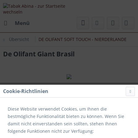
Menü
Übersicht
DE OLIFANT SOFT TOUCH - NIERDERLANDE
De Olifant Giant Brasil
Cookie-Richtlinien
Diese Website verwendet Cookies, um Ihnen die
bestmögliche Funktionalität bieten zu können. Wenn Sie
damit nicht einverstanden sein sollten, stehen Ihnen
folgende Funktionen nicht zur Verfügung: