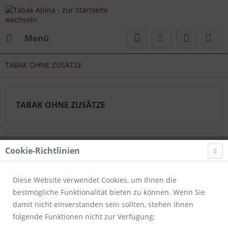
Menü
TABAK OHNE ZUSÄTZE
TABAK OHNE ZUSÄTZE
Topseller
Cookie-Richtlinien
Diese Website verwendet Cookies, um Ihnen die
bestmögliche Funktionalität bieten zu können. Wenn Sie
damit nicht einverstanden sein sollten, stehen Ihnen
folgende Funktionen nicht zur Verfügung: