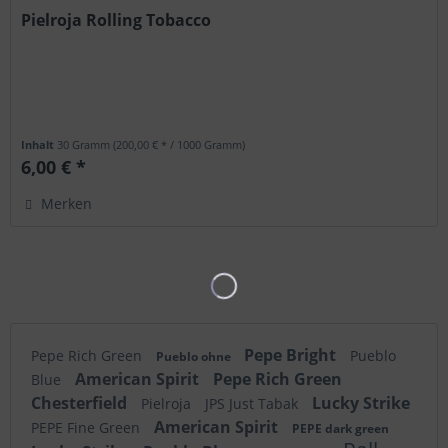
Pielroja Rolling Tobacco
Inhalt
30 Gramm
(200,00 € * / 1000 Gramm)
6,00 € *
Merken
Pepe Bright
Pepe Rich Green
Pueblo
Pueblo ohne
American Spirit
Pepe Rich Green
Blue
Chesterfield
Lucky Strike
Pielroja
JPS Just Tabak
American Spirit
PEPE Fine Green
PEPE dark green