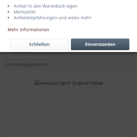
Artikel in den Warenkorb legen
PEPE Fine Green
Merkzettel
Artikelempfehlungen und vieles mehr
Inhalt
30 Gramm
(210,00 € * / 1000 Gramm)
Mehr Informationen
6,30 € *
Schließen
Einverstanden
Filtern