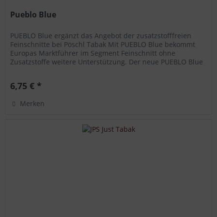
Pueblo Blue
PUEBLO Blue ergänzt das Angebot der zusatzstofffreien
Feinschnitte bei Pöschl Tabak Mit PUEBLO Blue bekommt
Europas Marktführer im Segment Feinschnitt ohne
Zusatzstoffe weitere Unterstützung. Der neue PUEBLO Blue
Feinschnitt ist die...
6,75 € *
Merken