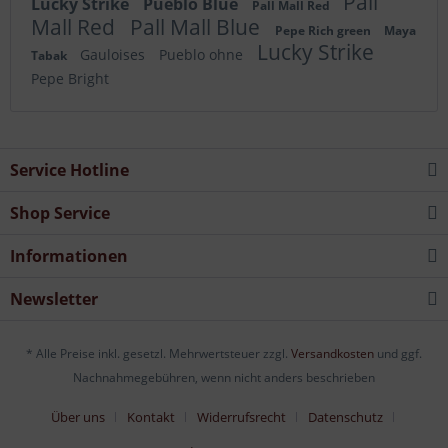
Pall
Lucky Strike
Pueblo Blue
Pall Mall Red
Mall Red
Pall Mall Blue
Pepe Rich green
Maya
Lucky Strike
Gauloises
Pueblo ohne
Tabak
Pepe Bright
Service Hotline
Shop Service
Informationen
Newsletter
* Alle Preise inkl. gesetzl. Mehrwertsteuer zzgl.
Versandkosten
und ggf.
Nachnahmegebühren, wenn nicht anders beschrieben
Über uns
Kontakt
Widerrufsrecht
Datenschutz