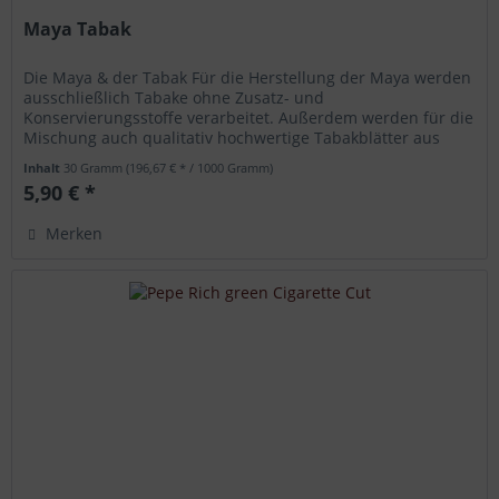
Maya Tabak
Die Maya & der Tabak Für die Herstellung der Maya werden
ausschließlich Tabake ohne Zusatz- und
Konservierungsstoffe verarbeitet. Außerdem werden für die
Mischung auch qualitativ hochwertige Tabakblätter aus
Guatemala Kolumbien und Kuba...
Inhalt
30 Gramm
(196,67 € * / 1000 Gramm)
5,90 € *
Merken