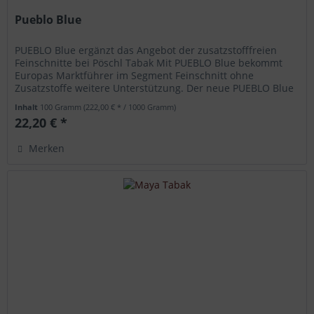
Pueblo Blue
PUEBLO Blue ergänzt das Angebot der zusatzstofffreien
Feinschnitte bei Pöschl Tabak Mit PUEBLO Blue bekommt
Europas Marktführer im Segment Feinschnitt ohne
Zusatzstoffe weitere Unterstützung. Der neue PUEBLO Blue
Feinschnitt ist die...
Inhalt
100 Gramm
(222,00 € * / 1000 Gramm)
22,20 € *
Merken