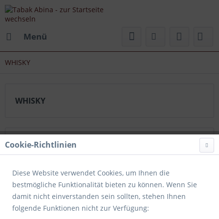
Menü
WHISKY
WHISKY
Topseller
Cookie-Richtlinien
Diese Website verwendet Cookies, um Ihnen die
bestmögliche Funktionalität bieten zu können. Wenn Sie
damit nicht einverstanden sein sollten, stehen Ihnen
folgende Funktionen nicht zur Verfügung: