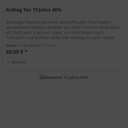
Ardbeg Ten 10 Jahre 46%
Mächtige Phenole bei einer verblüffenden Fruchtigkeit,
wunderbare Medizin-Aromen bei einer frischen Brise Meer,
ein Duft nach Stall und Leder, ein Geschmack nach
Torfrauch und leichter Süße: Der Ardbeg ist noch immer
der intensivste und...
Inhalt
0.7 Liter
(85,00 € * / 1 Liter)
59,50 € *
Merken