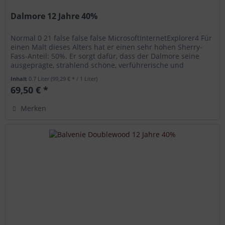
Dalmore 12 Jahre 40%
Normal 0 21 false false false MicrosoftInternetExplorer4 Für
einen Malt dieses Alters hat er einen sehr hohen Sherry-
Fass-Anteil: 50%. Er sorgt dafür, dass der Dalmore seine
ausgeprägte, strahlend schöne, verführerische und
dennoch nie...
Inhalt
0.7 Liter
(99,29 € * / 1 Liter)
69,50 € *
Merken