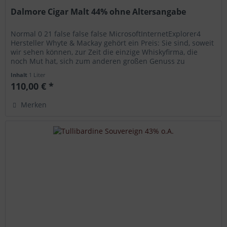
Dalmore Cigar Malt 44% ohne Altersangabe
Normal 0 21 false false false MicrosoftInternetExplorer4
Hersteller Whyte & Mackay gehört ein Preis: Sie sind, soweit
wir sehen können, zur Zeit die einzige Whiskyfirma, die
noch Mut hat, sich zum anderen großen Genuss zu
bekennen: einer...
Inhalt
1 Liter
110,00 € *
Merken