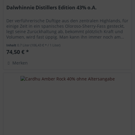
Dalwhinnie Distillers Edition 43% o.A.
Der verführerische Duftige aus den zentralen Highlands, für
einige Zeit in ein spanisches Oloroso-Sherry-Fass gesteckt,
legt seine Zurückhaltung ab, bekommt plötzlich Kraft und
Volumen, wird fast üppig. Man kann ihn immer noch am...
Inhalt
0.7 Liter
(106,43 € * / 1 Liter)
74,50 € *
Merken