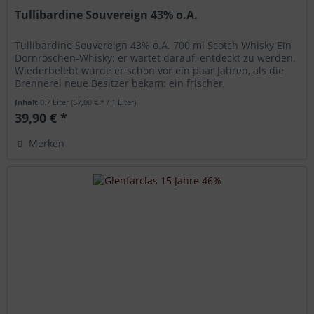
Tullibardine Souvereign 43% o.A.
Tullibardine Souvereign 43% o.A. 700 ml Scotch Whisky Ein
Dornröschen-Whisky: er wartet darauf, entdeckt zu werden.
Wiederbelebt wurde er schon vor ein paar Jahren, als die
Brennerei neue Besitzer bekam: ein frischer,
geschmeidiger,...
Inhalt
0.7 Liter
(57,00 € * / 1 Liter)
39,90 € *
Merken