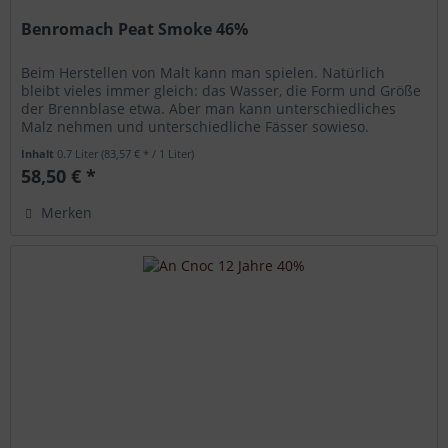
Benromach Peat Smoke 46%
Beim Herstellen von Malt kann man spielen. Natürlich
bleibt vieles immer gleich: das Wasser, die Form und Größe
der Brennblase etwa. Aber man kann unterschiedliches
Malz nehmen und unterschiedliche Fässer sowieso.
Deshalb kommt von...
Inhalt
0.7 Liter
(83,57 € * / 1 Liter)
58,50 € *
Merken