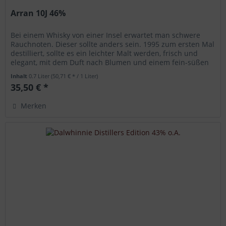
Arran 10J 46%
Bei einem Whisky von einer Insel erwartet man schwere
Rauchnoten. Dieser sollte anders sein. 1995 zum ersten Mal
destilliert, sollte es ein leichter Malt werden, frisch und
elegant, mit dem Duft nach Blumen und einem fein-süßen
Geschmack...
Inhalt
0.7 Liter
(50,71 € * / 1 Liter)
35,50 € *
Merken