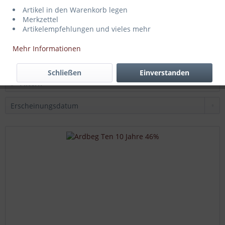
Artikel in den Warenkorb legen
Benromach
Merkzettel
Artikelempfehlungen und vieles mehr
Inhalt
0.7 Liter
(64,14 € * / 1 Liter)
Mehr Informationen
44,90 € *
Schließen
Einverstanden
Filtern