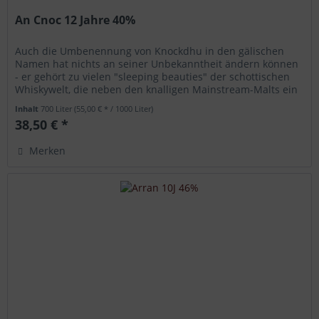
An Cnoc 12 Jahre 40%
Auch die Umbenennung von Knockdhu in den gälischen
Namen hat nichts an seiner Unbekanntheit ändern können
- er gehört zu vielen "sleeping beauties" der schottischen
Whiskywelt, die neben den knalligen Mainstream-Malts ein
stilles Dasein...
Inhalt
700 Liter
(55,00 € * / 1000 Liter)
38,50 € *
Merken