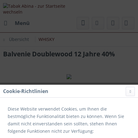
Menü
Übersicht
WHISKY
Balvenie Doublewood 12 Jahre 40%
Cookie-Richtlinien
Diese Website verwendet Cookies, um Ihnen die
bestmögliche Funktionalität bieten zu können. Wenn Sie
damit nicht einverstanden sein sollten, stehen Ihnen
folgende Funktionen nicht zur Verfügung: