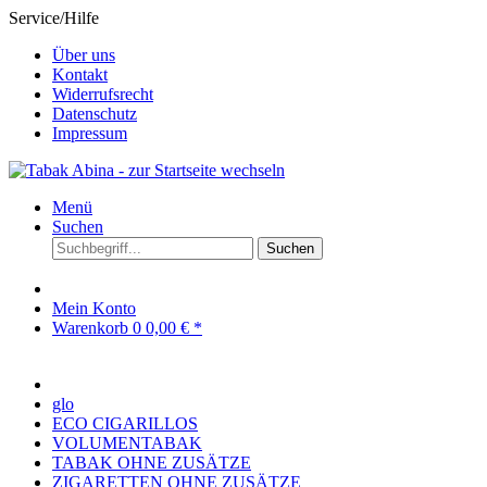
Service/Hilfe
Über uns
Kontakt
Widerrufsrecht
Datenschutz
Impressum
Menü
Suchen
Suchen
Mein Konto
Warenkorb
0
0,00 € *
glo
ECO CIGARILLOS
VOLUMENTABAK
TABAK OHNE ZUSÄTZE
ZIGARETTEN OHNE ZUSÄTZE