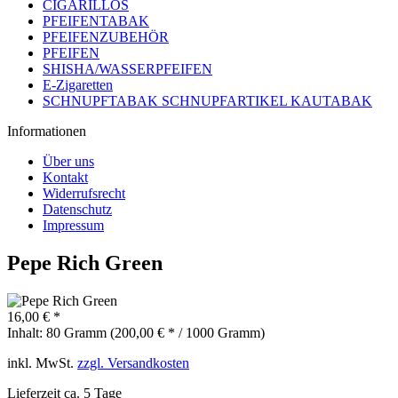
CIGARILLOS
PFEIFENTABAK
PFEIFENZUBEHÖR
PFEIFEN
SHISHA/WASSERPFEIFEN
E-Zigaretten
SCHNUPFTABAK SCHNUPFARTIKEL KAUTABAK
Informationen
Über uns
Kontakt
Widerrufsrecht
Datenschutz
Impressum
Pepe Rich Green
16,00 € *
Inhalt:
80 Gramm (200,00 € * / 1000 Gramm)
inkl. MwSt.
zzgl. Versandkosten
Lieferzeit ca. 5 Tage