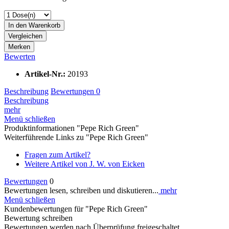
In den
Warenkorb
Vergleichen
Merken
Bewerten
Artikel-Nr.:
20193
Beschreibung
Bewertungen
0
Beschreibung
mehr
Menü schließen
Produktinformationen "Pepe Rich Green"
Weiterführende Links zu "Pepe Rich Green"
Fragen zum Artikel?
Weitere Artikel von J. W. von Eicken
Bewertungen
0
Bewertungen lesen, schreiben und diskutieren...
mehr
Menü schließen
Kundenbewertungen für "Pepe Rich Green"
Bewertung schreiben
Bewertungen werden nach Überprüfung freigeschaltet.