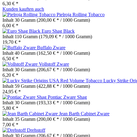
6,30 € *
Kunden kauften auch
Pielroja Rolling Tobacco
Inhalt
30 Gramm
(200,00 € * / 1000 Gramm)
6,00 € *
Euro Shag Black
Inhalt
110 Gramm
(179,09 € * / 1000 Gramm)
19,70 € *
Buffalo Zware
Inhalt
40 Gramm
(162,50 € * / 1000 Gramm)
6,50 € *
Vollstoff Zware
Inhalt
30 Gramm
(206,67 € * / 1000 Gramm)
6,20 € *
Lucky Strike Or
Inhalt
59 Gramm
(422,88 € * / 1000 Gramm)
24,95 € *
Pontiac Zware Shag
Inhalt
30 Gramm
(193,33 € * / 1000 Gramm)
5,80 € *
Jean Barth Cabinet Zware
Inhalt
35 Gramm
(200,00 € * / 1000 Gramm)
7,00 € *
Drehstoff
Inhalt
30 Gramm
(206,67 € * / 1000 Gramm)