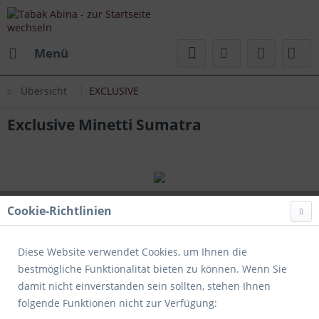
Menü
Übersicht
EXCLUSIVE
Exclusive Minetti Sumatra
Cookie-Richtlinien
Diese Website verwendet Cookies, um Ihnen die
bestmögliche Funktionalität bieten zu können. Wenn Sie
damit nicht einverstanden sein sollten, stehen Ihnen
folgende Funktionen nicht zur Verfügung: