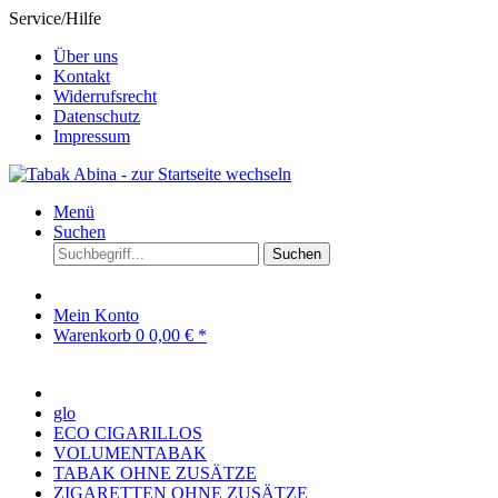
Service/Hilfe
Über uns
Kontakt
Widerrufsrecht
Datenschutz
Impressum
Menü
Suchen
Suchen
Mein Konto
Warenkorb
0
0,00 € *
glo
ECO CIGARILLOS
VOLUMENTABAK
TABAK OHNE ZUSÄTZE
ZIGARETTEN OHNE ZUSÄTZE