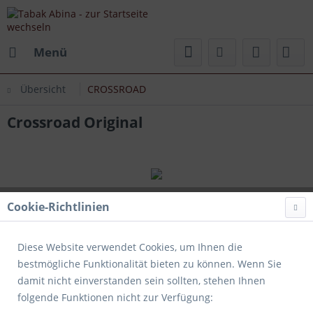
Menü
Übersicht
CROSSROAD
Crossroad Original
Cookie-Richtlinien
Diese Website verwendet Cookies, um Ihnen die
bestmögliche Funktionalität bieten zu können. Wenn Sie
damit nicht einverstanden sein sollten, stehen Ihnen
folgende Funktionen nicht zur Verfügung: