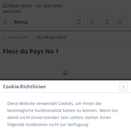
Menü
Übersicht
FLEUR DU PAYS
Fleur du Pays No 1
Cookie-Richtlinien
Diese Website verwendet Cookies, um Ihnen die
bestmögliche Funktionalität bieten zu können. Wenn Sie
damit nicht einverstanden sein sollten, stehen Ihnen
folgende Funktionen nicht zur Verfügung: