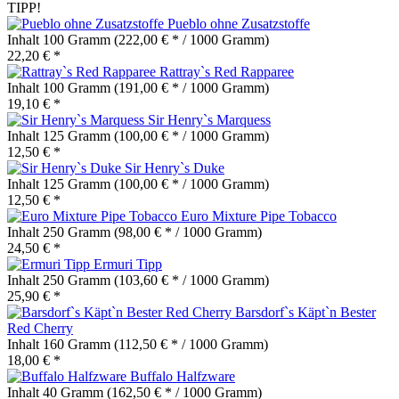
TIPP!
Pueblo ohne Zusatzstoffe
Inhalt
100 Gramm
(222,00 € * / 1000 Gramm)
22,20 € *
Rattray`s Red Rapparee
Inhalt
100 Gramm
(191,00 € * / 1000 Gramm)
19,10 € *
Sir Henry`s Marquess
Inhalt
125 Gramm
(100,00 € * / 1000 Gramm)
12,50 € *
Sir Henry`s Duke
Inhalt
125 Gramm
(100,00 € * / 1000 Gramm)
12,50 € *
Euro Mixture Pipe Tobacco
Inhalt
250 Gramm
(98,00 € * / 1000 Gramm)
24,50 € *
Ermuri Tipp
Inhalt
250 Gramm
(103,60 € * / 1000 Gramm)
25,90 € *
Barsdorf`s Käpt`n Bester
Red Cherry
Inhalt
160 Gramm
(112,50 € * / 1000 Gramm)
18,00 € *
Buffalo Halfzware
Inhalt
40 Gramm
(162,50 € * / 1000 Gramm)