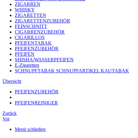
ZIGARREN
WHISKY
ZIGARETTEN
ZIGARETTENZUBEHÖR
FEINSCHNITT
CIGARRENZUBEHÖR
CIGARILLOS
PFEIFENTABAK
PFEIFENZUBEHÖR
PFEIFEN
SHISHA/WASSERPFEIFEN
E-Zigaretten
SCHNUPFTABAK SCHNUPFARTIKEL KAUTABAK
Übersicht
PFEIFENZUBEHÖR
PFEIFENREINIGER
Zurück
Vor
Menü schließen