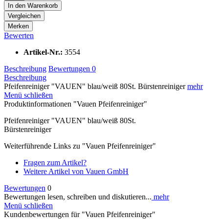
In den
Warenkorb
Vergleichen
Merken
Bewerten
Artikel-Nr.:
3554
Beschreibung
Bewertungen
0
Beschreibung
Pfeifenreiniger "VAUEN" blau/weiß 80St. Bürstenreiniger
mehr
Menü schließen
Produktinformationen "Vauen Pfeifenreiniger"
Pfeifenreiniger "VAUEN" blau/weiß 80St.
Bürstenreiniger
Weiterführende Links zu "Vauen Pfeifenreiniger"
Fragen zum Artikel?
Weitere Artikel von Vauen GmbH
Bewertungen
0
Bewertungen lesen, schreiben und diskutieren...
mehr
Menü schließen
Kundenbewertungen für "Vauen Pfeifenreiniger"