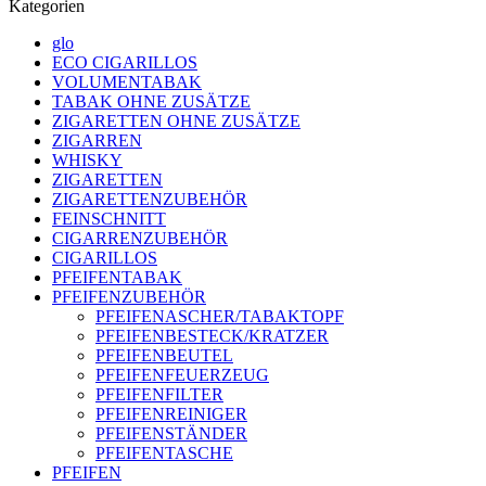
Kategorien
glo
ECO CIGARILLOS
VOLUMENTABAK
TABAK OHNE ZUSÄTZE
ZIGARETTEN OHNE ZUSÄTZE
ZIGARREN
WHISKY
ZIGARETTEN
ZIGARETTENZUBEHÖR
FEINSCHNITT
CIGARRENZUBEHÖR
CIGARILLOS
PFEIFENTABAK
PFEIFENZUBEHÖR
PFEIFENASCHER/TABAKTOPF
PFEIFENBESTECK/KRATZER
PFEIFENBEUTEL
PFEIFENFEUERZEUG
PFEIFENFILTER
PFEIFENREINIGER
PFEIFENSTÄNDER
PFEIFENTASCHE
PFEIFEN