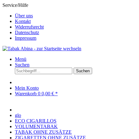
Service/Hilfe
Über uns
Kontakt
Widerrufsrecht
Datenschutz
Impressum
Menü
Suchen
Suchen
Mein Konto
Warenkorb
0
0,00 € *
glo
ECO CIGARILLOS
VOLUMENTABAK
TABAK OHNE ZUSÄTZE
ZIGARETTEN OHNE ZUSÄTZE