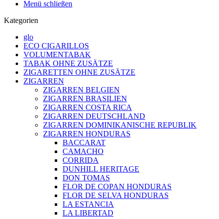
Menü schließen
Kategorien
glo
ECO CIGARILLOS
VOLUMENTABAK
TABAK OHNE ZUSÄTZE
ZIGARETTEN OHNE ZUSÄTZE
ZIGARREN
ZIGARREN BELGIEN
ZIGARREN BRASILIEN
ZIGARREN COSTA RICA
ZIGARREN DEUTSCHLAND
ZIGARREN DOMINIKANISCHE REPUBLIK
ZIGARREN HONDURAS
BACCARAT
CAMACHO
CORRIDA
DUNHILL HERITAGE
DON TOMAS
FLOR DE COPAN HONDURAS
FLOR DE SELVA HONDURAS
LA ESTANCIA
LA LIBERTAD