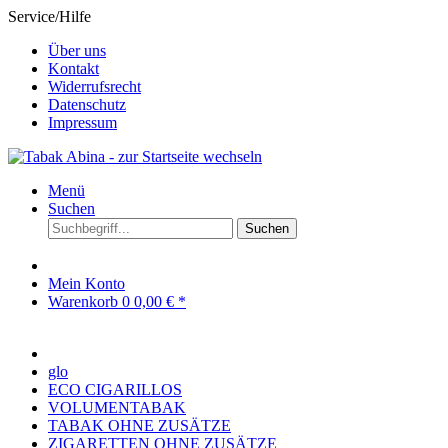
Service/Hilfe
Über uns
Kontakt
Widerrufsrecht
Datenschutz
Impressum
Menü
Suchen
Suchen
Mein Konto
Warenkorb
0
0,00 € *
glo
ECO CIGARILLOS
VOLUMENTABAK
TABAK OHNE ZUSÄTZE
ZIGARETTEN OHNE ZUSÄTZE