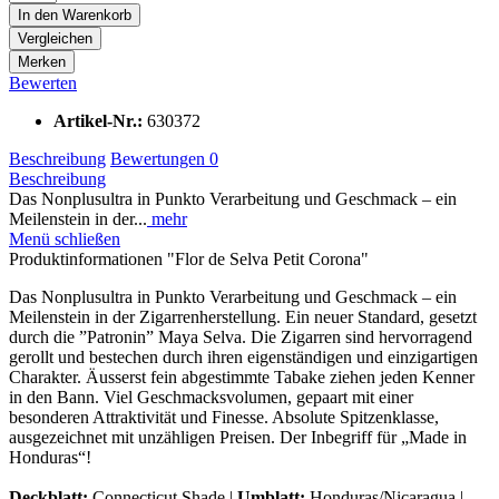
In den
Warenkorb
Vergleichen
Merken
Bewerten
Artikel-Nr.:
630372
Beschreibung
Bewertungen
0
Beschreibung
Das Nonplusultra in Punkto Verarbeitung und Geschmack – ein
Meilenstein in der...
mehr
Menü schließen
Produktinformationen "Flor de Selva Petit Corona"
Das Nonplusultra in Punkto Verarbeitung und Geschmack – ein
Meilenstein in der Zigarrenherstellung. Ein neuer Standard, gesetzt
durch die ”Patronin” Maya Selva. Die Zigarren sind hervorragend
gerollt und bestechen durch ihren eigenständigen und einzigartigen
Charakter. Äusserst fein abgestimmte Tabake ziehen jeden Kenner
in den Bann. Viel Geschmacksvolumen, gepaart mit einer
besonderen Attraktivität und Finesse. Absolute Spitzenklasse,
ausgezeichnet mit unzähligen Preisen. Der Inbegriff für „Made in
Honduras“!
Deckblatt:
Connecticut Shade |
Umblatt:
Honduras/Nicaragua |