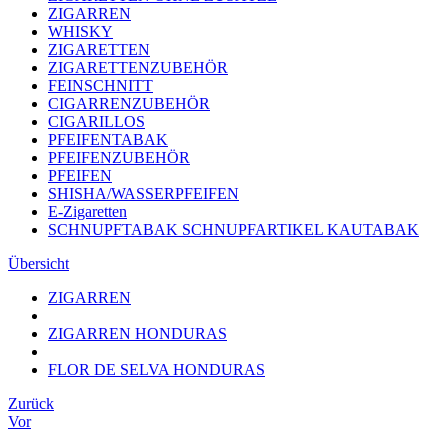
ZIGARREN
WHISKY
ZIGARETTEN
ZIGARETTENZUBEHÖR
FEINSCHNITT
CIGARRENZUBEHÖR
CIGARILLOS
PFEIFENTABAK
PFEIFENZUBEHÖR
PFEIFEN
SHISHA/WASSERPFEIFEN
E-Zigaretten
SCHNUPFTABAK SCHNUPFARTIKEL KAUTABAK
Übersicht
ZIGARREN
ZIGARREN HONDURAS
FLOR DE SELVA HONDURAS
Zurück
Vor