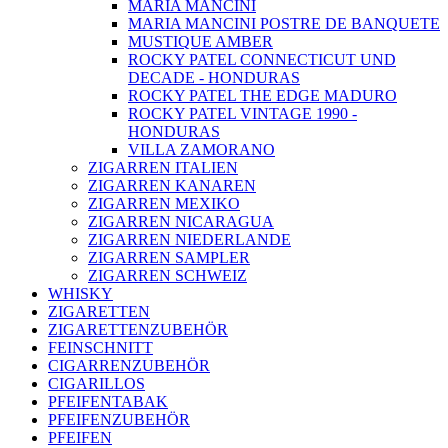
MARIA MANCINI
MARIA MANCINI POSTRE DE BANQUETE
MUSTIQUE AMBER
ROCKY PATEL CONNECTICUT UND
DECADE - HONDURAS
ROCKY PATEL THE EDGE MADURO
ROCKY PATEL VINTAGE 1990 -
HONDURAS
VILLA ZAMORANO
ZIGARREN ITALIEN
ZIGARREN KANAREN
ZIGARREN MEXIKO
ZIGARREN NICARAGUA
ZIGARREN NIEDERLANDE
ZIGARREN SAMPLER
ZIGARREN SCHWEIZ
WHISKY
ZIGARETTEN
ZIGARETTENZUBEHÖR
FEINSCHNITT
CIGARRENZUBEHÖR
CIGARILLOS
PFEIFENTABAK
PFEIFENZUBEHÖR
PFEIFEN