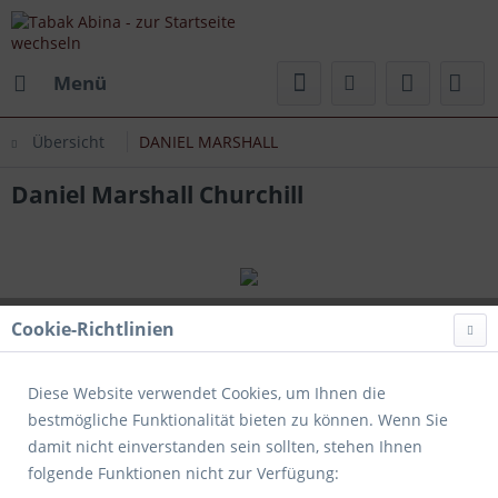
Menü
Übersicht
DANIEL MARSHALL
Daniel Marshall Churchill
Cookie-Richtlinien
Diese Website verwendet Cookies, um Ihnen die
bestmögliche Funktionalität bieten zu können. Wenn Sie
damit nicht einverstanden sein sollten, stehen Ihnen
folgende Funktionen nicht zur Verfügung: