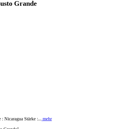
usto Grande
: Nicaragua Stärke :...
mehr