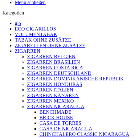
Menü schließen
Kategorien
glo
ECO CIGARILLOS
VOLUMENTABAK
TABAK OHNE ZUSÄTZE
ZIGARETTEN OHNE ZUSÄTZE
ZIGARREN
ZIGARREN BELGIEN
ZIGARREN BRASILIEN
ZIGARREN COSTA RICA
ZIGARREN DEUTSCHLAND
ZIGARREN DOMINIKANISCHE REPUBLIK
ZIGARREN HONDURAS
ZIGARREN ITALIEN
ZIGARREN KANAREN
ZIGARREN MEXIKO
ZIGARREN NICARAGUA
BENCHMADE
BRICK HOUSE
CASA DE TORRES
CASA DE NICARAGUA
CHINCHALERO CLASSIC NICARAGUA