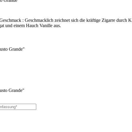
to Grande"
 Geschmack : Geschmacklich zeichnet sich die kräftige Zigarre durch 
at und einem Hauch Vanille aus.
usto Grande"
usto Grande"