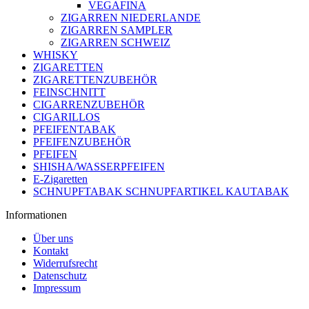
VEGAFINA
ZIGARREN NIEDERLANDE
ZIGARREN SAMPLER
ZIGARREN SCHWEIZ
WHISKY
ZIGARETTEN
ZIGARETTENZUBEHÖR
FEINSCHNITT
CIGARRENZUBEHÖR
CIGARILLOS
PFEIFENTABAK
PFEIFENZUBEHÖR
PFEIFEN
SHISHA/WASSERPFEIFEN
E-Zigaretten
SCHNUPFTABAK SCHNUPFARTIKEL KAUTABAK
Informationen
Über uns
Kontakt
Widerrufsrecht
Datenschutz
Impressum