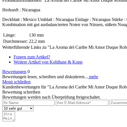
Produktinformationen "La Aroma del Caribe Mi Amor Duque Robus
Herkunft : Nicaragua
Deckblatt : Mexico Umblatt : Nicaragua Einlage : Nicaragua Stärke :
Kombination mit gut ausbalancierten Noten von Nüssen, süßem Noug
Länge:
130 mm
Durchmesser:
22,2 mm
Weiterführende Links zu "La Aroma del Caribe Mi Amor Duque Rob
Fragen zum Artikel?
Weitere Artikel von Kohlhase & Kopp
Bewertungen
0
Bewertungen lesen, schreiben und diskutieren...
mehr
Menü schließen
Kundenbewertungen für "La Aroma del Caribe Mi Amor Duque Rob
Bewertung schreiben
Bewertungen werden nach Überprüfung freigeschaltet.