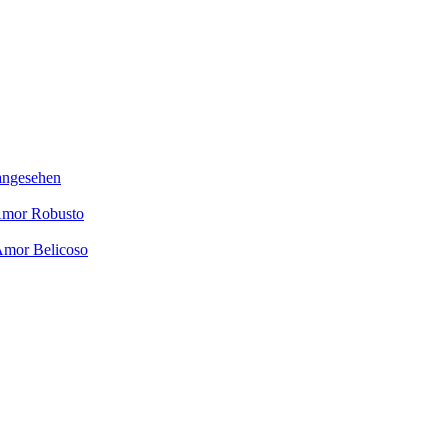
angesehen
Amor Robusto
Amor Belicoso