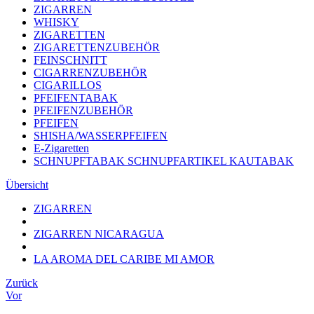
ZIGARREN
WHISKY
ZIGARETTEN
ZIGARETTENZUBEHÖR
FEINSCHNITT
CIGARRENZUBEHÖR
CIGARILLOS
PFEIFENTABAK
PFEIFENZUBEHÖR
PFEIFEN
SHISHA/WASSERPFEIFEN
E-Zigaretten
SCHNUPFTABAK SCHNUPFARTIKEL KAUTABAK
Übersicht
ZIGARREN
ZIGARREN NICARAGUA
LA AROMA DEL CARIBE MI AMOR
Zurück
Vor