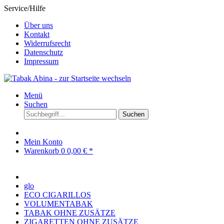
Service/Hilfe
Über uns
Kontakt
Widerrufsrecht
Datenschutz
Impressum
Menü
Suchen
Suchen
Mein Konto
Warenkorb
0
0,00 € *
glo
ECO CIGARILLOS
VOLUMENTABAK
TABAK OHNE ZUSÄTZE
ZIGARETTEN OHNE ZUSÄTZE