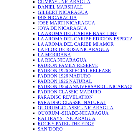
CUMPAY - NICARAGUA
DANIEL MARSHALL
GILBERT NICARAGUA
IBIS NICARAGUA
JOSE MARTI NICARAGUA
JOYA DE NICARAGUA
LA AROMA DEL CARIBE BASE LINE
LA AROMA DEL CARIBE EDICION ESPECI
LA AROMA DEL CARIBE MI AMOR
LA FLOR DE ROSA NICARAGUA
LA MERIDANA
LA RICA NICARAGUA
PADRON FAMILY RESERVE
PADRON 1926 SPECIAL RELEASE
PADRON 1926 MADURO
PADRON 1926 NATURAL
PADRON 1964 ANNIVERSARIO - NICARA
PADRON CLASSIC MADURO
PARADISO REVELATION
PARADISO CLASSIC NATURAL
QUORUM -CLASSIC- NICARAGUA
QUORUM -SHADE-NICARAGUA
RATTRAYS - NICARAGUA
ROCKY PATEL THE EDGE
SAN`DORO