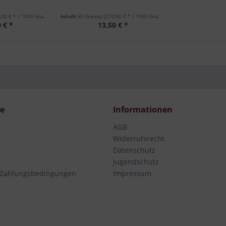
00 € * / 1000 Gramm)
Inhalt
50 Gramm
(270,00 € * / 1000 Gramm)
 € *
13,50 € *
ce
Informationen
AGB
Widerrufsrecht
Datenschutz
Jugendschutz
 Zahlungsbedingungen
Impressum