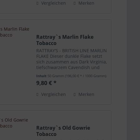
Vergleichen
Merken
Geschmack...
Rattray`s Marlin Flake
Tobacco
RATTRAY‘S - BRITISH LINE MARLIN
FLAKE Dieser dunkle Flake setzt
sich zusammen aus Dark Virginia,
tiefschwarzem Cavendish und
einem Hauch Perique.
Inhalt
50 Gramm
(196,00 € * / 1000 Gramm)
9,80 € *
Vergleichen
Merken
Rattray`s Old Gowrie
Tobacco