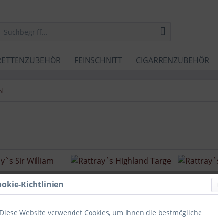
RETTENZUBEHÖR
FEINSCHNITT
CIGARRENZUBEHÖR
N
ookie-Richtlinien
Diese Website verwendet Cookies, um Ihnen die bestmögliche