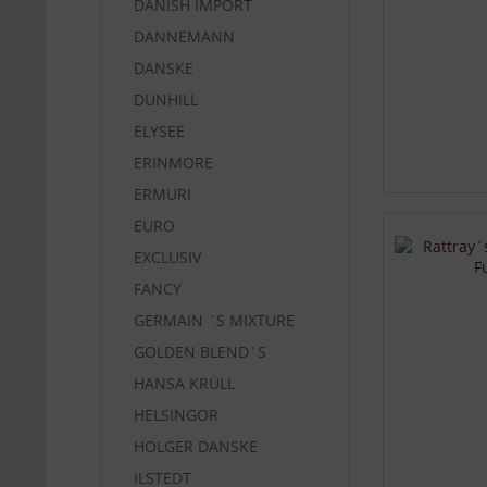
DANISH IMPORT
DANNEMANN
DANSKE
DUNHILL
ELYSEE
ERINMORE
ERMURI
EURO
EXCLUSIV
FANCY
GERMAIN `S MIXTURE
GOLDEN BLEND`S
HANSA KRÜLL
HELSINGOR
HOLGER DANSKE
ILSTEDT