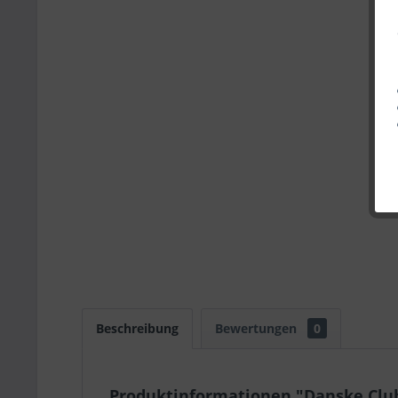
Beschreibung
Bewertungen
0
Produktinformationen "Danske Clu