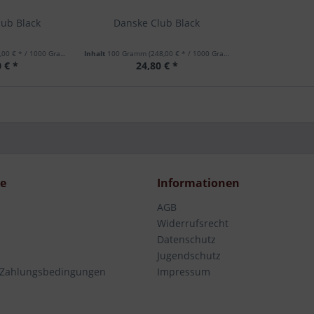
lub Black
Danske Club Black
00 € * / 1000 Gramm)
Inhalt
100 Gramm
(248,00 € * / 1000 Gramm)
 € *
24,80 € *
ce
Informationen
AGB
Widerrufsrecht
Datenschutz
Jugendschutz
 Zahlungsbedingungen
Impressum