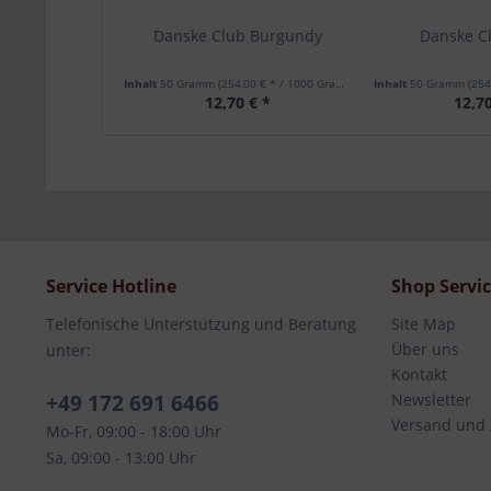
Danske Club Burgundy
Danske C
Inhalt
50 Gramm
(254,00 € * / 1000 Gramm)
Inhalt
50 Gramm
(254,
12,70 € *
12,70
Service Hotline
Shop Servi
Telefonische Unterstützung und Beratung
Site Map
Über uns
unter:
Kontakt
+49 172 691 6466
Newsletter
Versand und
Mo-Fr, 09:00 - 18:00 Uhr
Sa, 09:00 - 13:00 Uhr