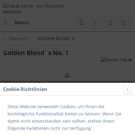
Menü
Übersicht
GOLDEN BLEND`S
Golden Blend`s No. 1
Cookie-Richtlinien
Diese Website verwendet Cookies, um Ihnen die
bestmögliche Funktionalität bieten zu können. Wenn Sie
damit nicht einverstanden sein sollten, stehen Ihnen
folgende Funktionen nicht zur Verfügung: