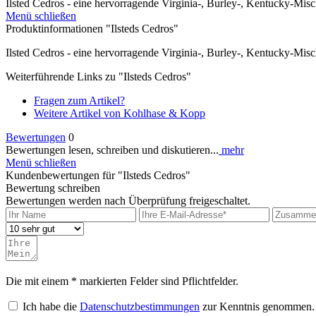
Ilsted Cedros - eine hervorragende Virginia-, Burley-, Kentucky-Mis
Menü schließen
Produktinformationen "Ilsteds Cedros"
Ilsted Cedros - eine hervorragende Virginia-, Burley-, Kentucky-Mis
Weiterführende Links zu "Ilsteds Cedros"
Fragen zum Artikel?
Weitere Artikel von Kohlhase & Kopp
Bewertungen
0
Bewertungen lesen, schreiben und diskutieren...
mehr
Menü schließen
Kundenbewertungen für "Ilsteds Cedros"
Bewertung schreiben
Bewertungen werden nach Überprüfung freigeschaltet.
Die mit einem * markierten Felder sind Pflichtfelder.
Ich habe die
Datenschutzbestimmungen
zur Kenntnis genommen.