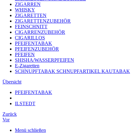
ZIGARREN
WHISKY
ZIGARETTEN
ZIGARETTENZUBEHÖR
FEINSCHNITT
CIGARRENZUBEHÖR
CIGARILLOS
PFEIFENTABAK
PFEIFENZUBEHÖR
PFEIFEN
SHISHA/WASSERPFEIFEN
E-Zigaretten
SCHNUPFTABAK SCHNUPFARTIKEL KAUTABAK
Übersicht
PFEIFENTABAK
ILSTEDT
Zurück
Vor
Menü schließen