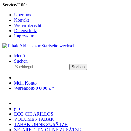
Service/Hilfe
Über uns
Kontakt
Widerrufsrecht
Datenschutz
Impressum
Menü
Suchen
Suchen
Mein Konto
Warenkorb
0
0,00 € *
glo
ECO CIGARILLOS
VOLUMENTABAK
TABAK OHNE ZUSÄTZE
ZIGARETTEN OHNE ZUSÄTZE