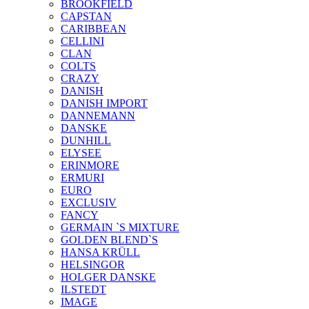
BROOKFIELD
CAPSTAN
CARIBBEAN
CELLINI
CLAN
COLTS
CRAZY
DANISH
DANISH IMPORT
DANNEMANN
DANSKE
DUNHILL
ELYSEE
ERINMORE
ERMURI
EURO
EXCLUSIV
FANCY
GERMAIN `S MIXTURE
GOLDEN BLEND`S
HANSA KRÜLL
HELSINGOR
HOLGER DANSKE
ILSTEDT
IMAGE