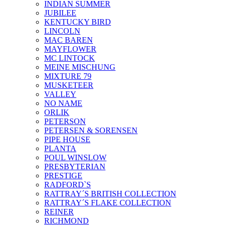
INDIAN SUMMER
JUBILEE
KENTUCKY BIRD
LINCOLN
MAC BAREN
MAYFLOWER
MC LINTOCK
MEINE MISCHUNG
MIXTURE 79
MUSKETEER
VALLEY
NO NAME
ORLIK
PETERSON
PETERSEN & SORENSEN
PIPE HOUSE
PLANTA
POUL WINSLOW
PRESBYTERIAN
PRESTIGE
RADFORD`S
RATTRAY´S BRITISH COLLECTION
RATTRAY´S FLAKE COLLECTION
REINER
RICHMOND