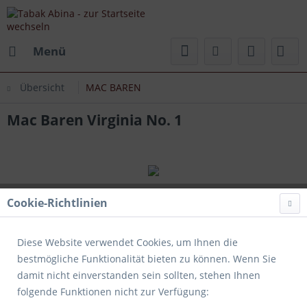
Menü
Übersicht
MAC BAREN
Mac Baren Virginia No. 1
Cookie-Richtlinien
Diese Website verwendet Cookies, um Ihnen die
bestmögliche Funktionalität bieten zu können. Wenn Sie
damit nicht einverstanden sein sollten, stehen Ihnen
folgende Funktionen nicht zur Verfügung: