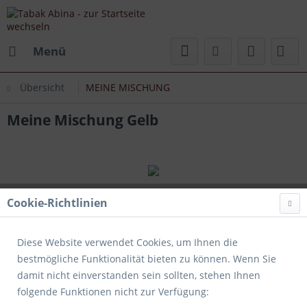
Menü
Übersicht
MEINE MISCHUNG
Meine Mischung Gelb
Cookie-Richtlinien
Diese Website verwendet Cookies, um Ihnen die
bestmögliche Funktionalität bieten zu können. Wenn Sie
damit nicht einverstanden sein sollten, stehen Ihnen
folgende Funktionen nicht zur Verfügung: