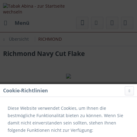
Menü
Übersicht
RICHMOND
Richmond Navy Cut Flake
Cookie-Richtlinien
Diese Website verwendet Cookies, um Ihnen die
bestmögliche Funktionalität bieten zu können. Wenn Sie
damit nicht einverstanden sein sollten, stehen Ihnen
folgende Funktionen nicht zur Verfügung: