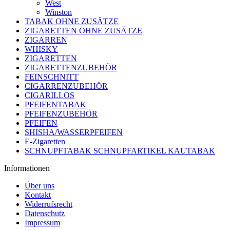
West
Winston
TABAK OHNE ZUSÄTZE
ZIGARETTEN OHNE ZUSÄTZE
ZIGARREN
WHISKY
ZIGARETTEN
ZIGARETTENZUBEHÖR
FEINSCHNITT
CIGARRENZUBEHÖR
CIGARILLOS
PFEIFENTABAK
PFEIFENZUBEHÖR
PFEIFEN
SHISHA/WASSERPFEIFEN
E-Zigaretten
SCHNUPFTABAK SCHNUPFARTIKEL KAUTABAK
Informationen
Über uns
Kontakt
Widerrufsrecht
Datenschutz
Impressum