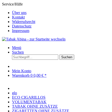
Service/Hilfe
Über uns
Kontakt
Widerrufsrecht
Datenschutz
Impressum
Menü
Suchen
Suchen
Mein Konto
Warenkorb
0
0,00 € *
glo
ECO CIGARILLOS
VOLUMENTABAK
TABAK OHNE ZUSÄTZE
ZIGARETTEN OHNE ZUSÄTZE