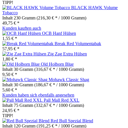
TIPP!
BLACK HAWK Volume
Tobacco
Inhalt
230 Gramm
(216,30 € * / 1000 Gramm)
49,75 € *
Kunden kauften auch
OCB Hanf Hülsen
1,55 € *
Break Red Volumentabak
57,95 € *
Zig Zag Extra Hülsen
1,80 € *
Old Holborn Blue
Inhalt
30 Gramm
(316,67 € * / 1000 Gramm)
9,50 € *
Mohawk Classic Shag
Inhalt
30 Gramm
(186,67 € * / 1000 Gramm)
5,60 € *
Kunden haben sich ebenfalls angesehen
Pall Mall Red XXL
Inhalt
75 Gramm
(332,67 € * / 1000 Gramm)
24,95 € *
TIPP!
Red Bull Spezial Blend
Inhalt
120 Gramm
(191,25 € * / 1000 Gramm)