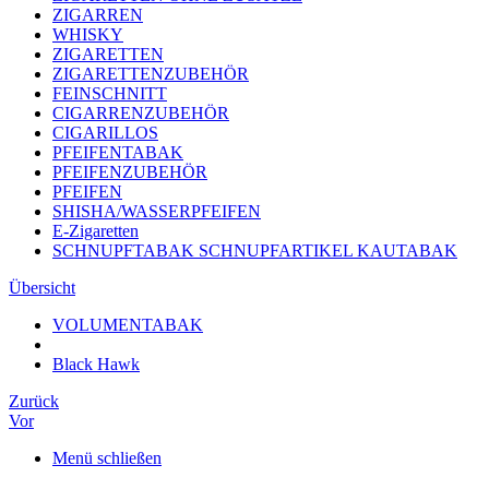
ZIGARREN
WHISKY
ZIGARETTEN
ZIGARETTENZUBEHÖR
FEINSCHNITT
CIGARRENZUBEHÖR
CIGARILLOS
PFEIFENTABAK
PFEIFENZUBEHÖR
PFEIFEN
SHISHA/WASSERPFEIFEN
E-Zigaretten
SCHNUPFTABAK SCHNUPFARTIKEL KAUTABAK
Übersicht
VOLUMENTABAK
Black Hawk
Zurück
Vor
Menü schließen