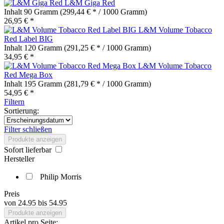
L&M Giga Red
Inhalt
90 Gramm
(299,44 € * / 1000 Gramm)
26,95 € *
L&M Volume Tobacco
Red Label BIG
Inhalt
120 Gramm
(291,25 € * / 1000 Gramm)
34,95 € *
L&M Volume Tobacco
Red Mega Box
Inhalt
195 Gramm
(281,79 € * / 1000 Gramm)
54,95 € *
Filtern
Sortierung:
Filter schließen
Produkte anzeigen
Sofort lieferbar
Hersteller
Philip Morris
Preis
von
24.95
bis
54.95
Produkte anzeigen
Artikel pro Seite: