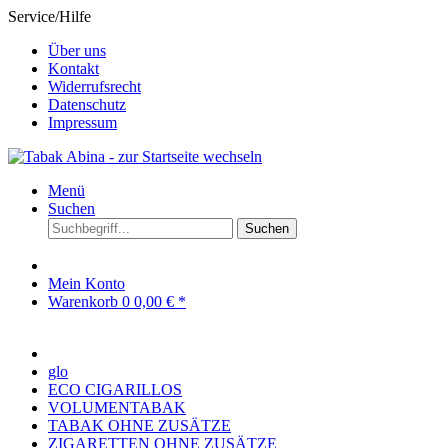
Service/Hilfe
Über uns
Kontakt
Widerrufsrecht
Datenschutz
Impressum
Menü
Suchen
Suchen
Mein Konto
Warenkorb
0
0,00 € *
glo
ECO CIGARILLOS
VOLUMENTABAK
TABAK OHNE ZUSÄTZE
ZIGARETTEN OHNE ZUSÄTZE