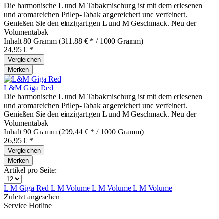
Die harmonische L und M Tabakmischung ist mit dem erlesenen
und aromareichen Prilep-Tabak angereichert und verfeinert.
Genießen Sie den einzigartigen L und M Geschmack. Neu der
Volumentabak
Inhalt
80 Gramm
(311,88 € * / 1000 Gramm)
24,95 € *
Vergleichen
Merken
L&M Giga Red
Die harmonische L und M Tabakmischung ist mit dem erlesenen
und aromareichen Prilep-Tabak angereichert und verfeinert.
Genießen Sie den einzigartigen L und M Geschmack. Neu der
Volumentabak
Inhalt
90 Gramm
(299,44 € * / 1000 Gramm)
26,95 € *
Vergleichen
Merken
Artikel pro Seite:
L M Giga Red
L M Volume
L M Volume
L M Volume
Zuletzt angesehen
Service Hotline