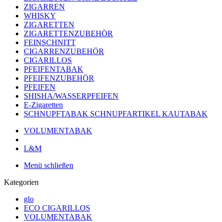
ZIGARREN
WHISKY
ZIGARETTEN
ZIGARETTENZUBEHÖR
FEINSCHNITT
CIGARRENZUBEHÖR
CIGARILLOS
PFEIFENTABAK
PFEIFENZUBEHÖR
PFEIFEN
SHISHA/WASSERPFEIFEN
E-Zigaretten
SCHNUPFTABAK SCHNUPFARTIKEL KAUTABAK
VOLUMENTABAK
L&M
Menü schließen
Kategorien
glo
ECO CIGARILLOS
VOLUMENTABAK