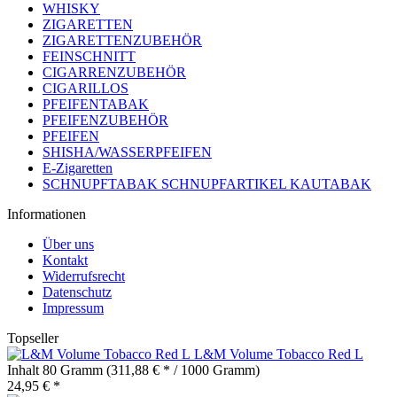
WHISKY
ZIGARETTEN
ZIGARETTENZUBEHÖR
FEINSCHNITT
CIGARRENZUBEHÖR
CIGARILLOS
PFEIFENTABAK
PFEIFENZUBEHÖR
PFEIFEN
SHISHA/WASSERPFEIFEN
E-Zigaretten
SCHNUPFTABAK SCHNUPFARTIKEL KAUTABAK
Informationen
Über uns
Kontakt
Widerrufsrecht
Datenschutz
Impressum
Topseller
L&M Volume Tobacco Red L
Inhalt
80 Gramm
(311,88 € * / 1000 Gramm)
24,95 € *