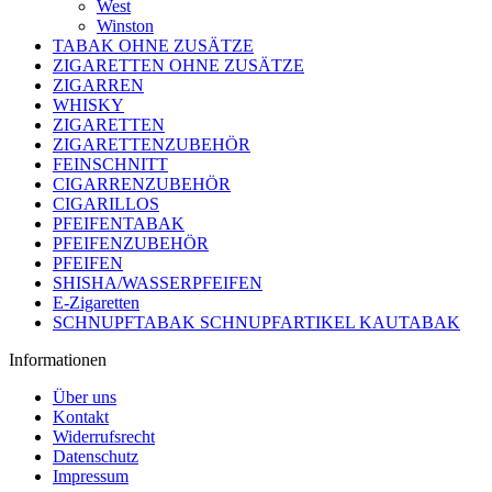
West
Winston
TABAK OHNE ZUSÄTZE
ZIGARETTEN OHNE ZUSÄTZE
ZIGARREN
WHISKY
ZIGARETTEN
ZIGARETTENZUBEHÖR
FEINSCHNITT
CIGARRENZUBEHÖR
CIGARILLOS
PFEIFENTABAK
PFEIFENZUBEHÖR
PFEIFEN
SHISHA/WASSERPFEIFEN
E-Zigaretten
SCHNUPFTABAK SCHNUPFARTIKEL KAUTABAK
Informationen
Über uns
Kontakt
Widerrufsrecht
Datenschutz
Impressum