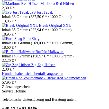
Marlboro Red Hülsen
2,30 € *
JPS Just Tabak
Inhalt
36 Gramm
(387,50 € * / 1000 Gramm)
13,95 € *
Break Original XXL
Inhalt
85 Gramm
(222,94 € * / 1000 Gramm)
18,95 € *
Euro Shag
Inhalt
110 Gramm
(169,09 € * / 1000 Gramm)
18,60 € *
Buffalo Halfzware
Inhalt
140 Gramm
(158,57 € * / 1000 Gramm)
22,20 € *
Zig Zag Hülsen
2,30 € *
Kunden haben sich ebenfalls angesehen
Break Red Volumentabak
57,95 € *
Zuletzt angesehen
Service Hotline
Telefonische Unterstützung und Beratung unter:
+49 172 691 6466