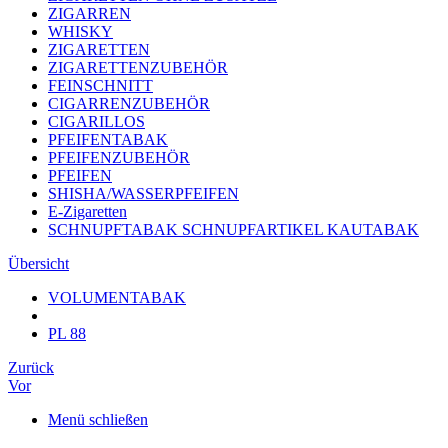
ZIGARREN
WHISKY
ZIGARETTEN
ZIGARETTENZUBEHÖR
FEINSCHNITT
CIGARRENZUBEHÖR
CIGARILLOS
PFEIFENTABAK
PFEIFENZUBEHÖR
PFEIFEN
SHISHA/WASSERPFEIFEN
E-Zigaretten
SCHNUPFTABAK SCHNUPFARTIKEL KAUTABAK
Übersicht
VOLUMENTABAK
PL 88
Zurück
Vor
Menü schließen