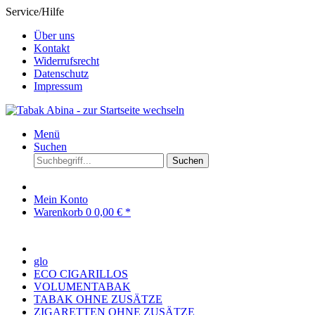
Service/Hilfe
Über uns
Kontakt
Widerrufsrecht
Datenschutz
Impressum
Menü
Suchen
Suchen
Mein Konto
Warenkorb
0
0,00 € *
glo
ECO CIGARILLOS
VOLUMENTABAK
TABAK OHNE ZUSÄTZE
ZIGARETTEN OHNE ZUSÄTZE