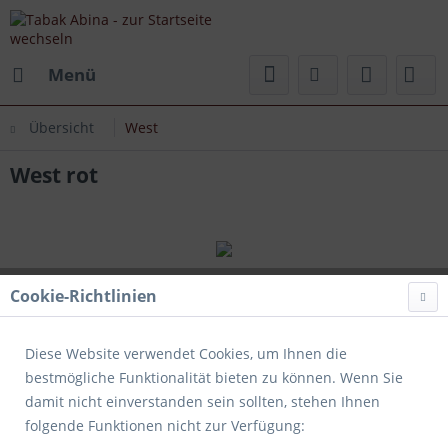
Menü
Übersicht
West
West rot
Cookie-Richtlinien
Diese Website verwendet Cookies, um Ihnen die
bestmögliche Funktionalität bieten zu können. Wenn Sie
damit nicht einverstanden sein sollten, stehen Ihnen
folgende Funktionen nicht zur Verfügung: