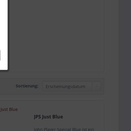
Sortierung:
JPS Just Blue
John Player Special Blue ist ein