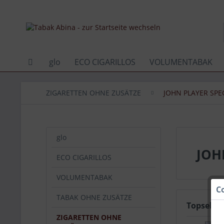
glo
ECO CIGARILLOS
VOLUMENTABAK
ZIGARETTEN OHNE ZUSÄTZE
JOHN PLAYER SPE
glo
JOH
ECO CIGARILLOS
VOLUMENTABAK
C
TABAK OHNE ZUSÄTZE
Topseller
ZIGARETTEN OHNE