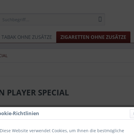
TABAK OHNE ZUSÄTZE
ZIGARETTEN OHNE ZUSÄTZE
CIAL
N PLAYER SPECIAL
ookie-Richtlinien
Diese Website verwendet Cookies, um Ihnen die bestmögliche