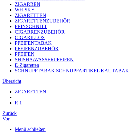
ZIGARREN
WHISKY
ZIGARETTEN
ZIGARETTENZUBEHÖR
FEINSCHNITT
CIGARRENZUBEHÖR
CIGARILLOS
PFEIFENTABAK
PFEIFENZUBEHÖR
PFEIFEN
SHISHA/WASSERPFEIFEN
E-Zigaretten
SCHNUPFTABAK SCHNUPFARTIKEL KAUTABAK
Übersicht
ZIGARETTEN
R 1
Zurück
Vor
Menü schließen