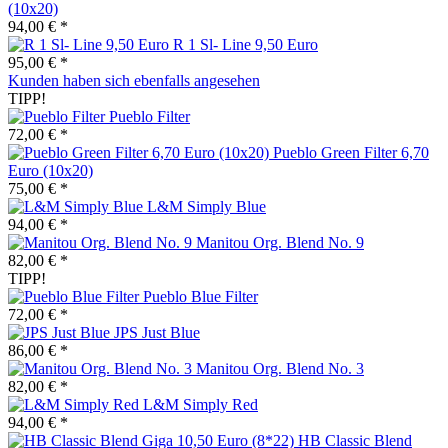
(10x20)
94,00 € *
R 1 Sl- Line 9,50 Euro
95,00 € *
Kunden haben sich ebenfalls angesehen
TIPP!
Pueblo Filter
72,00 € *
Pueblo Green Filter 6,70
Euro (10x20)
75,00 € *
L&M Simply Blue
94,00 € *
Manitou Org. Blend No. 9
82,00 € *
TIPP!
Pueblo Blue Filter
72,00 € *
JPS Just Blue
86,00 € *
Manitou Org. Blend No. 3
82,00 € *
L&M Simply Red
94,00 € *
HB Classic Blend