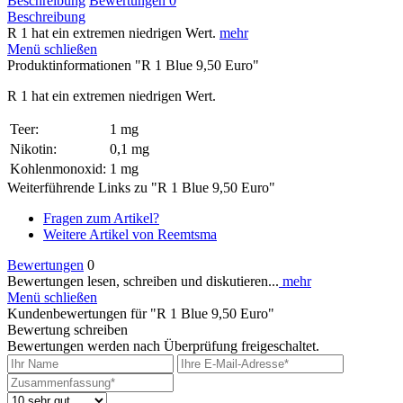
Beschreibung
Bewertungen
0
Beschreibung
R 1 hat ein extremen niedrigen Wert.
mehr
Menü schließen
Produktinformationen "R 1 Blue 9,50 Euro"
R 1 hat ein extremen niedrigen Wert.
Teer:
1 mg
Nikotin:
0,1 mg
Kohlenmonoxid:
1 mg
Weiterführende Links zu "R 1 Blue 9,50 Euro"
Fragen zum Artikel?
Weitere Artikel von Reemtsma
Bewertungen
0
Bewertungen lesen, schreiben und diskutieren...
mehr
Menü schließen
Kundenbewertungen für "R 1 Blue 9,50 Euro"
Bewertung schreiben
Bewertungen werden nach Überprüfung freigeschaltet.