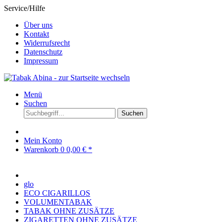
Service/Hilfe
Über uns
Kontakt
Widerrufsrecht
Datenschutz
Impressum
Menü
Suchen
Suchen
Mein Konto
Warenkorb
0
0,00 € *
glo
ECO CIGARILLOS
VOLUMENTABAK
TABAK OHNE ZUSÄTZE
ZIGARETTEN OHNE ZUSÄTZE