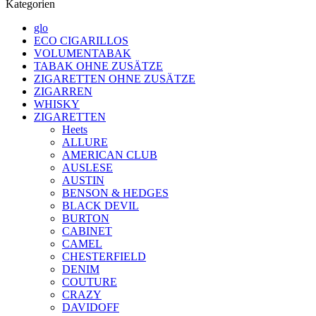
Kategorien
glo
ECO CIGARILLOS
VOLUMENTABAK
TABAK OHNE ZUSÄTZE
ZIGARETTEN OHNE ZUSÄTZE
ZIGARREN
WHISKY
ZIGARETTEN
Heets
ALLURE
AMERICAN CLUB
AUSLESE
AUSTIN
BENSON & HEDGES
BLACK DEVIL
BURTON
CABINET
CAMEL
CHESTERFIELD
DENIM
COUTURE
CRAZY
DAVIDOFF