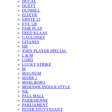
DUCAL
DUETT
DUNHILL
ELIXYR
ERNTE 23
EVE 120
FAIR PLAY
FRED KLAAS
GAULOISES
GITANES
HB
JOHN PLAYER SPECIAL
L & M
LORD
LUCKY STRIKE
M
MAGNUM
MARK 1
MARLBORO
MOHAWK INDIAN STYLE
NIL
PALL MALL
PARIESIENNE
PARLIAMENT
PETER STUYVESANT