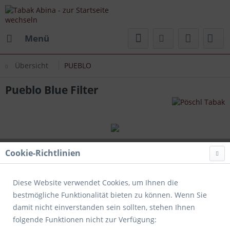
Menü
Übersicht
PUEBLO
Pueblo Blue Filter
Cookie-Richtlinien
Diese Website verwendet Cookies, um Ihnen die
bestmögliche Funktionalität bieten zu können. Wenn Sie
damit nicht einverstanden sein sollten, stehen Ihnen
folgende Funktionen nicht zur Verfügung: