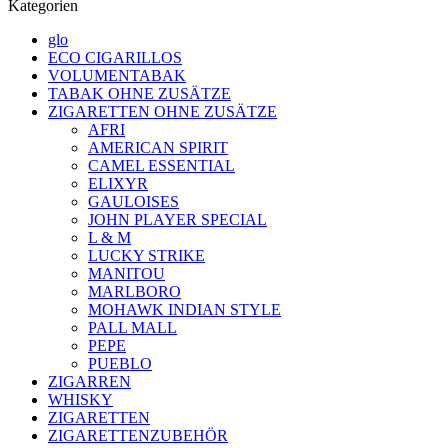
Kategorien
glo
ECO CIGARILLOS
VOLUMENTABAK
TABAK OHNE ZUSÄTZE
ZIGARETTEN OHNE ZUSÄTZE
AFRI
AMERICAN SPIRIT
CAMEL ESSENTIAL
ELIXYR
GAULOISES
JOHN PLAYER SPECIAL
L & M
LUCKY STRIKE
MANITOU
MARLBORO
MOHAWK INDIAN STYLE
PALL MALL
PEPE
PUEBLO
ZIGARREN
WHISKY
ZIGARETTEN
ZIGARETTENZUBEHÖR