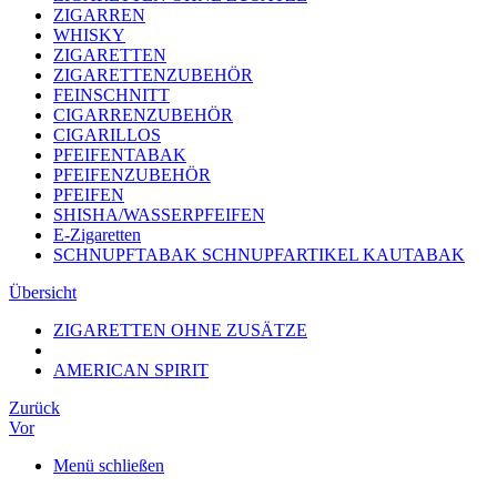
ZIGARREN
WHISKY
ZIGARETTEN
ZIGARETTENZUBEHÖR
FEINSCHNITT
CIGARRENZUBEHÖR
CIGARILLOS
PFEIFENTABAK
PFEIFENZUBEHÖR
PFEIFEN
SHISHA/WASSERPFEIFEN
E-Zigaretten
SCHNUPFTABAK SCHNUPFARTIKEL KAUTABAK
Übersicht
ZIGARETTEN OHNE ZUSÄTZE
AMERICAN SPIRIT
Zurück
Vor
Menü schließen