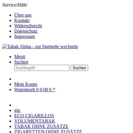
Service/Hilfe
Über uns
Kontakt
Widerrufsrecht
Datenschutz
Impressum
Menü
Suchen
Suchen
Mein Konto
Warenkorb
0
0,00 € *
glo
ECO CIGARILLOS
VOLUMENTABAK
TABAK OHNE ZUSÄTZE
ZIGARETTEN OHNE ZUSÄTZE