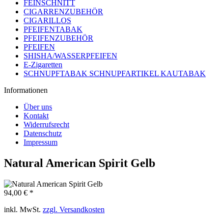
FEINSCHNITT
CIGARRENZUBEHÖR
CIGARILLOS
PFEIFENTABAK
PFEIFENZUBEHÖR
PFEIFEN
SHISHA/WASSERPFEIFEN
E-Zigaretten
SCHNUPFTABAK SCHNUPFARTIKEL KAUTABAK
Informationen
Über uns
Kontakt
Widerrufsrecht
Datenschutz
Impressum
Natural American Spirit Gelb
94,00 € *
inkl. MwSt.
zzgl. Versandkosten