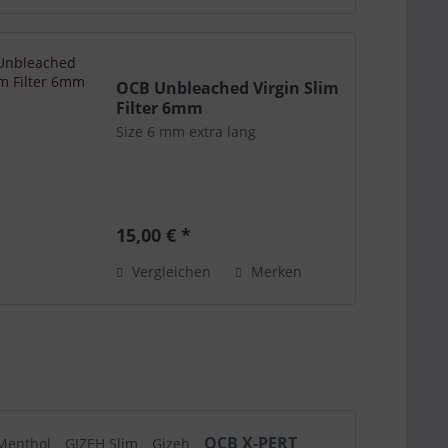
OCB Unbleached Virgin Slim
Filter 6mm
Size 6 mm extra lang
15,00 € *
Vergleichen
Merken
OCB X-PERT
Menthol
GIZEH Slim
Gizeh