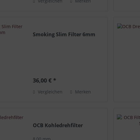
Vergleichen
Merken
Smoking Slim Filter 6mm
36,00 € *
Vergleichen
Merken
OCB Kohledrehfilter
8,00 mm