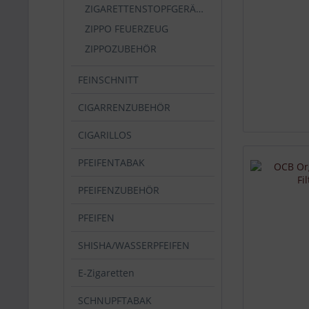
ZIGARETTENSTOPFGERÄT/WICKLER
ZIPPO FEUERZEUG
ZIPPOZUBEHÖR
FEINSCHNITT
CIGARRENZUBEHÖR
CIGARILLOS
PFEIFENTABAK
PFEIFENZUBEHÖR
PFEIFEN
SHISHA/WASSERPFEIFEN
E-Zigaretten
SCHNUPFTABAK