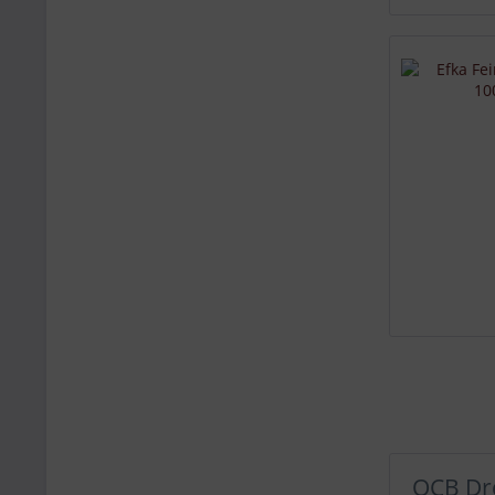
OCB Dre