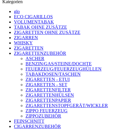
Kategorien
glo
ECO CIGARILLOS
VOLUMENTABAK
TABAK OHNE ZUSÄTZE
ZIGARETTEN OHNE ZUSÄTZE
ZIGARREN
WHISKY
ZIGARETTEN
ZIGARETTENZUBEHÖR
ASCHER
BENZIN/GAS/STEINE/DOCHTE
FEUERZEUG/FEUERZEUGHÜLLEN
TABAKDOSEN/TASCHEN
ZIGARETTEN - ETUI
ZIGARETTEN - SET
ZIGARETTENFILTER
ZIGARETTENHÜLSEN
ZIGARETTENPAPIER
ZIGARETTENSTOPFGERÄT/WICKLER
ZIPPO FEUERZEUG
ZIPPOZUBEHÖR
FEINSCHNITT
CIGARRENZUBEHÖR