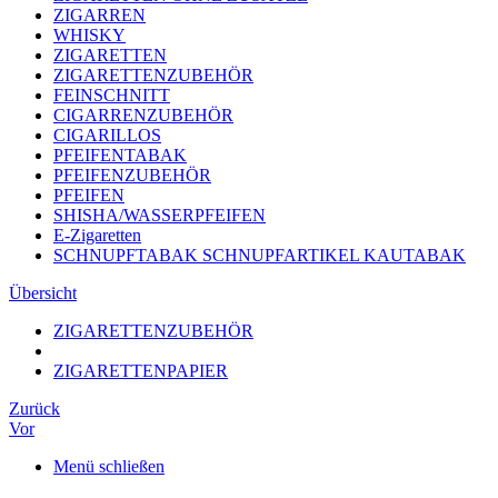
ZIGARREN
WHISKY
ZIGARETTEN
ZIGARETTENZUBEHÖR
FEINSCHNITT
CIGARRENZUBEHÖR
CIGARILLOS
PFEIFENTABAK
PFEIFENZUBEHÖR
PFEIFEN
SHISHA/WASSERPFEIFEN
E-Zigaretten
SCHNUPFTABAK SCHNUPFARTIKEL KAUTABAK
Übersicht
ZIGARETTENZUBEHÖR
ZIGARETTENPAPIER
Zurück
Vor
Menü schließen