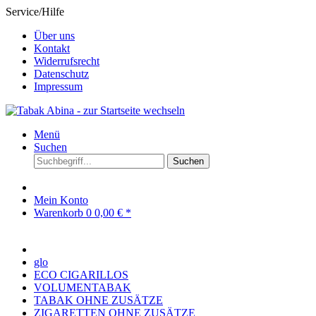
Service/Hilfe
Über uns
Kontakt
Widerrufsrecht
Datenschutz
Impressum
Menü
Suchen
Suchen
Mein Konto
Warenkorb
0
0,00 € *
glo
ECO CIGARILLOS
VOLUMENTABAK
TABAK OHNE ZUSÄTZE
ZIGARETTEN OHNE ZUSÄTZE