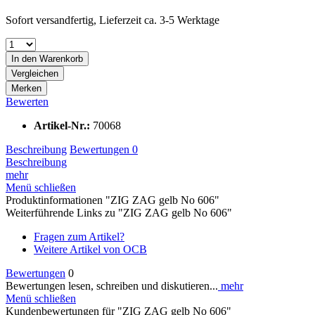
Sofort versandfertig, Lieferzeit ca. 3-5 Werktage
In den
Warenkorb
Vergleichen
Merken
Bewerten
Artikel-Nr.:
70068
Beschreibung
Bewertungen
0
Beschreibung
mehr
Menü schließen
Produktinformationen "ZIG ZAG gelb No 606"
Weiterführende Links zu "ZIG ZAG gelb No 606"
Fragen zum Artikel?
Weitere Artikel von OCB
Bewertungen
0
Bewertungen lesen, schreiben und diskutieren...
mehr
Menü schließen
Kundenbewertungen für "ZIG ZAG gelb No 606"