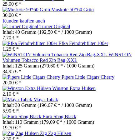
25,00 € *
Muskote 50*60 Grün
30,00 € *
Kunden kauften auch
Turner Original
Inhalt
40 Gramm
(192,50 € * / 1000 Gramm)
7,70 € *
Efka Feindrehfilter 100er
1,25 € *
WINSTON
Volumen Tobacco Red Zip Bag-XXL
Inhalt
125 Gramm
(279,60 € * / 1000 Gramm)
34,95 € *
Pipers Little Cigars Cherry
20,00 € *
Winston Extra Hülsen
2,10 € *
Maya Tabak
Inhalt
30 Gramm
(196,67 € * / 1000 Gramm)
5,90 € *
Euro Shag Black
Inhalt
110 Gramm
(179,09 € * / 1000 Gramm)
19,70 € *
Zig Zag Hülsen
2,30 € *