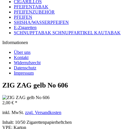
CIGARILLOS
PFEIFENTABAK
PFEIFENZUBEHÖR
PFEIFEN
SHISHA/WASSERPFEIFEN
E-Zigaretten
SCHNUPFTABAK SCHNUPFARTIKEL KAUTABAK
Informationen
Über uns
Kontakt
Widerrufsrecht
Datenschutz
Impressum
ZIG ZAG gelb No 606
2,00 € *
inkl. MwSt.
zzgl. Versandkosten
Inhalt:
10/50 Zigarettenpapierheftchen
VPE:
Karton