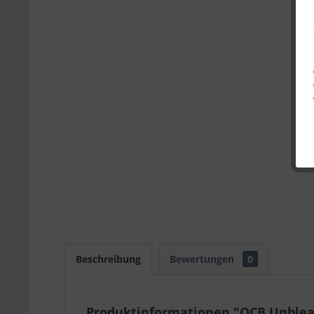
Beschreibung
Bewertungen
0
Produktinformationen "OCB Unbleac