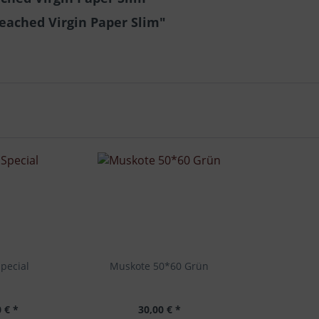
eached Virgin Paper Slim"
pecial
Muskote 50*60 Grün
 € *
30,00 € *