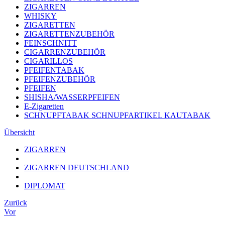
ZIGARREN
WHISKY
ZIGARETTEN
ZIGARETTENZUBEHÖR
FEINSCHNITT
CIGARRENZUBEHÖR
CIGARILLOS
PFEIFENTABAK
PFEIFENZUBEHÖR
PFEIFEN
SHISHA/WASSERPFEIFEN
E-Zigaretten
SCHNUPFTABAK SCHNUPFARTIKEL KAUTABAK
Übersicht
ZIGARREN
ZIGARREN DEUTSCHLAND
DIPLOMAT
Zurück
Vor