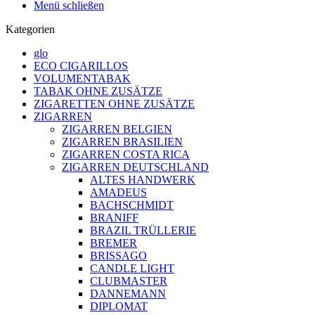
Menü schließen
Kategorien
glo
ECO CIGARILLOS
VOLUMENTABAK
TABAK OHNE ZUSÄTZE
ZIGARETTEN OHNE ZUSÄTZE
ZIGARREN
ZIGARREN BELGIEN
ZIGARREN BRASILIEN
ZIGARREN COSTA RICA
ZIGARREN DEUTSCHLAND
ALTES HANDWERK
AMADEUS
BACHSCHMIDT
BRANIFF
BRAZIL TRÜLLERIE
BREMER
BRISSAGO
CANDLE LIGHT
CLUBMASTER
DANNEMANN
DIPLOMAT