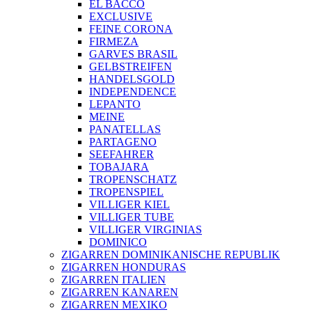
EL BACCO
EXCLUSIVE
FEINE CORONA
FIRMEZA
GARVES BRASIL
GELBSTREIFEN
HANDELSGOLD
INDEPENDENCE
LEPANTO
MEINE
PANATELLAS
PARTAGENO
SEEFAHRER
TOBAJARA
TROPENSCHATZ
TROPENSPIEL
VILLIGER KIEL
VILLIGER TUBE
VILLIGER VIRGINIAS
DOMINICO
ZIGARREN DOMINIKANISCHE REPUBLIK
ZIGARREN HONDURAS
ZIGARREN ITALIEN
ZIGARREN KANAREN
ZIGARREN MEXIKO