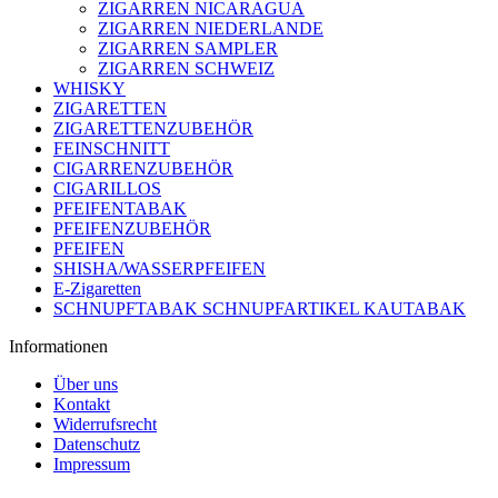
ZIGARREN NICARAGUA
ZIGARREN NIEDERLANDE
ZIGARREN SAMPLER
ZIGARREN SCHWEIZ
WHISKY
ZIGARETTEN
ZIGARETTENZUBEHÖR
FEINSCHNITT
CIGARRENZUBEHÖR
CIGARILLOS
PFEIFENTABAK
PFEIFENZUBEHÖR
PFEIFEN
SHISHA/WASSERPFEIFEN
E-Zigaretten
SCHNUPFTABAK SCHNUPFARTIKEL KAUTABAK
Informationen
Über uns
Kontakt
Widerrufsrecht
Datenschutz
Impressum