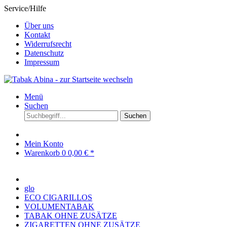
Service/Hilfe
Über uns
Kontakt
Widerrufsrecht
Datenschutz
Impressum
Menü
Suchen
Suchen
Mein Konto
Warenkorb
0
0,00 € *
glo
ECO CIGARILLOS
VOLUMENTABAK
TABAK OHNE ZUSÄTZE
ZIGARETTEN OHNE ZUSÄTZE