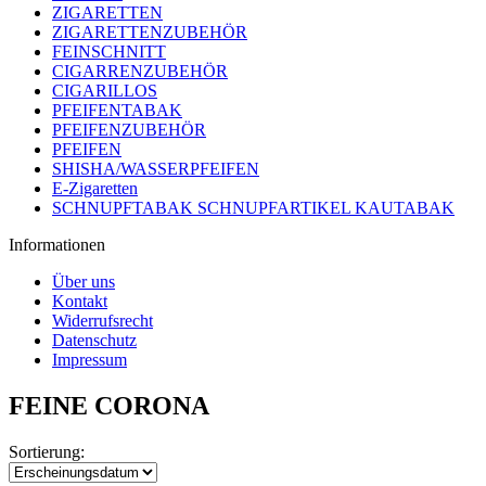
ZIGARETTEN
ZIGARETTENZUBEHÖR
FEINSCHNITT
CIGARRENZUBEHÖR
CIGARILLOS
PFEIFENTABAK
PFEIFENZUBEHÖR
PFEIFEN
SHISHA/WASSERPFEIFEN
E-Zigaretten
SCHNUPFTABAK SCHNUPFARTIKEL KAUTABAK
Informationen
Über uns
Kontakt
Widerrufsrecht
Datenschutz
Impressum
FEINE CORONA
Sortierung: