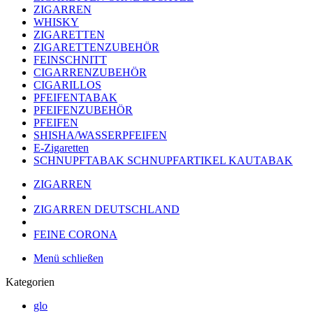
ZIGARREN
WHISKY
ZIGARETTEN
ZIGARETTENZUBEHÖR
FEINSCHNITT
CIGARRENZUBEHÖR
CIGARILLOS
PFEIFENTABAK
PFEIFENZUBEHÖR
PFEIFEN
SHISHA/WASSERPFEIFEN
E-Zigaretten
SCHNUPFTABAK SCHNUPFARTIKEL KAUTABAK
ZIGARREN
ZIGARREN DEUTSCHLAND
FEINE CORONA
Menü schließen
Kategorien
glo