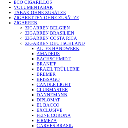
ECO CIGARILLOS
VOLUMENTABAK
TABAK OHNE ZUSÄTZE
ZIGARETTEN OHNE ZUSÄTZE
ZIGARREN
ZIGARREN BELGIEN
ZIGARREN BRASILIEN
ZIGARREN COSTA RICA
ZIGARREN DEUTSCHLAND
ALTES HANDWERK
AMADEUS
BACHSCHMIDT
BRANIFF
BRAZIL TRÜLLERIE
BREMER
BRISSAGO
CANDLE LIGHT
CLUBMASTER
DANNEMANN
DIPLOMAT
EL BACCO
EXCLUSIVE
FEINE CORONA
FIRMEZA
GARVES BRASIL