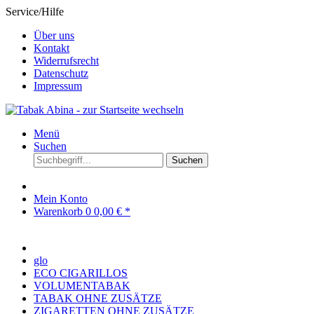
Service/Hilfe
Über uns
Kontakt
Widerrufsrecht
Datenschutz
Impressum
Menü
Suchen
Suchen
Mein Konto
Warenkorb
0
0,00 € *
glo
ECO CIGARILLOS
VOLUMENTABAK
TABAK OHNE ZUSÄTZE
ZIGARETTEN OHNE ZUSÄTZE