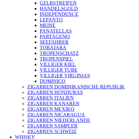
GELBSTREIFEN
HANDELSGOLD
INDEPENDENCE
LEPANTO
MEINE
PANATELLAS
PARTAGENO
SEEFAHRER
TOBAJARA
TROPENSCHATZ
TROPENSPIEL
VILLIGER KIEL
VILLIGER TUBE
VILLIGER VIRGINIAS
DOMINICO
ZIGARREN DOMINIKANISCHE REPUBLIK
ZIGARREN HONDURAS
ZIGARREN ITALIEN
ZIGARREN KANAREN
ZIGARREN MEXIKO
ZIGARREN NICARAGUA
ZIGARREN NIEDERLANDE
ZIGARREN SAMPLER
ZIGARREN SCHWEIZ
WHISKY