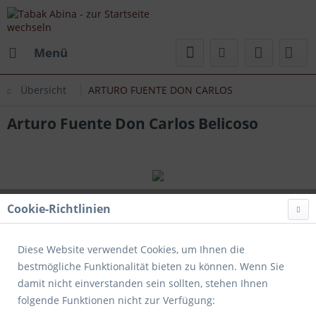
Menü
Übersicht
ARTURO FUENTE DON CARLOS
Arturo Fuente Don Carlos Belicoso
Cookie-Richtlinien
Diese Website verwendet Cookies, um Ihnen die
bestmögliche Funktionalität bieten zu können. Wenn Sie
damit nicht einverstanden sein sollten, stehen Ihnen
folgende Funktionen nicht zur Verfügung: