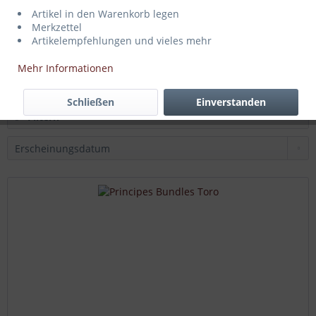
Artikel in den Warenkorb legen
Principes Bundles Robusto
Merkzettel
Artikelempfehlungen und vieles mehr
Mehr Informationen
26,40 € *
Schließen
Einverstanden
Filtern