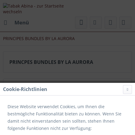
Menü
PRINCIPES BUNDLES BY LA AURORA
PRINCPES BUNDLES BY LA AURORA
Topseller
Cookie-Richtlinien
Diese Website verwendet Cookies, um Ihnen die
bestmögliche Funktionalität bieten zu können. Wenn Sie
damit nicht einverstanden sein sollten, stehen Ihnen
folgende Funktionen nicht zur Verfügung: