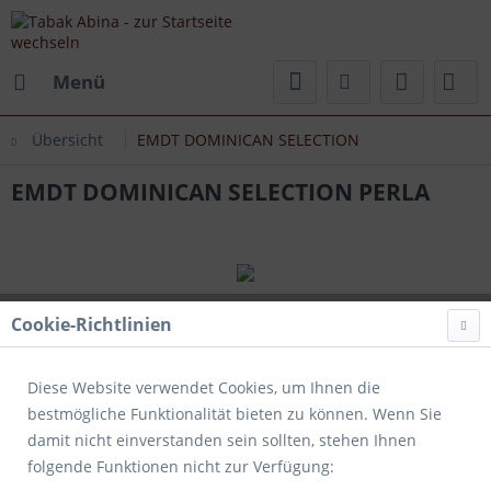
Menü
Übersicht
EMDT DOMINICAN SELECTION
EMDT DOMINICAN SELECTION PERLA
Cookie-Richtlinien
Diese Website verwendet Cookies, um Ihnen die
bestmögliche Funktionalität bieten zu können. Wenn Sie
damit nicht einverstanden sein sollten, stehen Ihnen
folgende Funktionen nicht zur Verfügung: