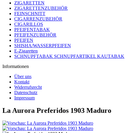
ZIGARETTEN
ZIGARETTENZUBEHÖR
FEINSCHNITT
CIGARRENZUBEHÖR
CIGARILLOS
PFEIFENTABAK
PFEIFENZUBEHÖR
PFEIFEN
SHISHA/WASSERPFEIFEN
E-Zigaretten
SCHNUPFTABAK SCHNUPFARTIKEL KAUTABAK
Informationen
Über uns
Kontakt
Widerrufsrecht
Datenschutz
Impressum
La Aurora Preferidos 1903 Maduro