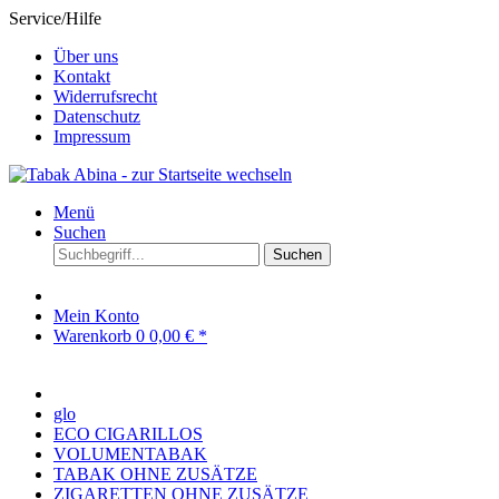
Service/Hilfe
Über uns
Kontakt
Widerrufsrecht
Datenschutz
Impressum
Menü
Suchen
Suchen
Mein Konto
Warenkorb
0
0,00 € *
glo
ECO CIGARILLOS
VOLUMENTABAK
TABAK OHNE ZUSÄTZE
ZIGARETTEN OHNE ZUSÄTZE