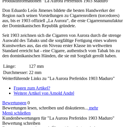
Produktinformationen "La Aurora Preferidos 1903 Maduro"
Don Eduardo León Jimenes bildete die besten Handwerker der
Region nach seinen Vorstellungen zu Cigarrenrollern (torcedores)
aus, bis er 1903 offiziell „La Aurora“, die erste Cigarrenmanufaktur
der Dominikanischen Republik gründete.
Seit 1903 zeichnen sich die Cigarren von Aurora durch die strenge
Auswahl des Tabaks und die sorgfältige Fertigung eines wahren
Kunstwerkes aus, das ein Niveau erster Klasse im weltweiten
Standard erreicht hat - eine Cigarre, authentisch vom Tabak bis zu
den dominikanischen Händen, die sie mit Sorgfalt gerollt haben.
Länge:
127 mm
Durchmesser:
22 mm
Weiterführende Links zu "La Aurora Preferidos 1903 Maduro"
Fragen zum Artikel?
Weitere Artikel von Arnold André
Bewertungen
0
Bewertungen lesen, schreiben und diskutieren...
mehr
Menü schließen
Kundenbewertungen für "La Aurora Preferidos 1903 Maduro"
Bewertung schreiben