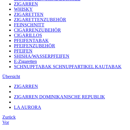
ZIGARREN
WHISKY
ZIGARETTEN
ZIGARETTENZUBEHÖR
FEINSCHNITT
CIGARRENZUBEHÖR
CIGARILLOS
PFEIFENTABAK
PFEIFENZUBEHÖR
PFEIFEN
SHISHA/WASSERPFEIFEN
E-Zigaretten
SCHNUPFTABAK SCHNUPFARTIKEL KAUTABAK
Übersicht
ZIGARREN
ZIGARREN DOMINIKANISCHE REPUBLIK
LA AURORA
Zurück
Vor