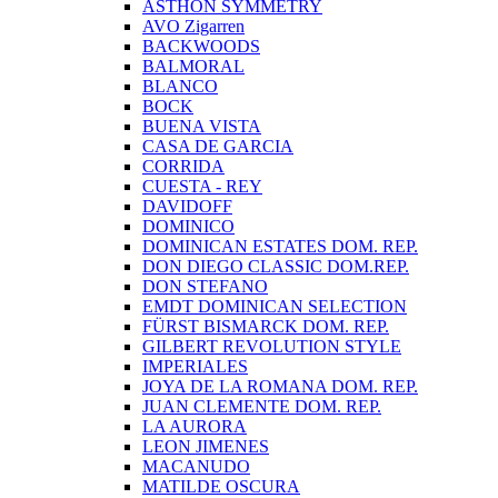
ASTHON SYMMETRY
AVO Zigarren
BACKWOODS
BALMORAL
BLANCO
BOCK
BUENA VISTA
CASA DE GARCIA
CORRIDA
CUESTA - REY
DAVIDOFF
DOMINICO
DOMINICAN ESTATES DOM. REP.
DON DIEGO CLASSIC DOM.REP.
DON STEFANO
EMDT DOMINICAN SELECTION
FÜRST BISMARCK DOM. REP.
GILBERT REVOLUTION STYLE
IMPERIALES
JOYA DE LA ROMANA DOM. REP.
JUAN CLEMENTE DOM. REP.
LA AURORA
LEON JIMENES
MACANUDO
MATILDE OSCURA