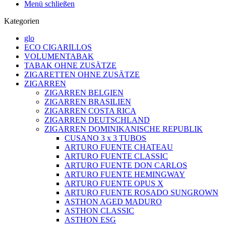
Menü schließen
Kategorien
glo
ECO CIGARILLOS
VOLUMENTABAK
TABAK OHNE ZUSÄTZE
ZIGARETTEN OHNE ZUSÄTZE
ZIGARREN
ZIGARREN BELGIEN
ZIGARREN BRASILIEN
ZIGARREN COSTA RICA
ZIGARREN DEUTSCHLAND
ZIGARREN DOMINIKANISCHE REPUBLIK
CUSANO 3 x 3 TUBOS
ARTURO FUENTE CHATEAU
ARTURO FUENTE CLASSIC
ARTURO FUENTE DON CARLOS
ARTURO FUENTE HEMINGWAY
ARTURO FUENTE OPUS X
ARTURO FUENTE ROSADO SUNGROWN
ASTHON AGED MADURO
ASTHON CLASSIC
ASTHON ESG