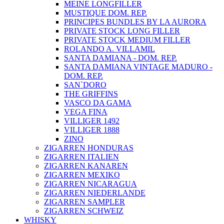
MEINE LONGFILLER
MUSTIQUE DOM. REP.
PRINCIPES BUNDLES BY LA AURORA
PRIVATE STOCK LONG FILLER
PRIVATE STOCK MEDIUM FILLER
ROLANDO A. VILLAMIL
SANTA DAMIANA - DOM. REP.
SANTA DAMIANA VINTAGE MADURO -
DOM. REP.
SAN`DORO
THE GRIFFINS
VASCO DA GAMA
VEGA FINA
VILLIGER 1492
VILLIGER 1888
ZINO
ZIGARREN HONDURAS
ZIGARREN ITALIEN
ZIGARREN KANAREN
ZIGARREN MEXIKO
ZIGARREN NICARAGUA
ZIGARREN NIEDERLANDE
ZIGARREN SAMPLER
ZIGARREN SCHWEIZ
WHISKY