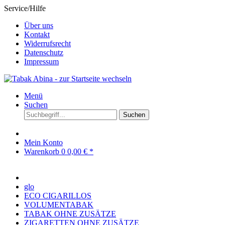
Service/Hilfe
Über uns
Kontakt
Widerrufsrecht
Datenschutz
Impressum
Menü
Suchen
Suchen
Mein Konto
Warenkorb
0
0,00 € *
glo
ECO CIGARILLOS
VOLUMENTABAK
TABAK OHNE ZUSÄTZE
ZIGARETTEN OHNE ZUSÄTZE