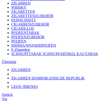
ZIGARREN
WHISKY
ZIGARETTEN
ZIGARETTENZUBEHÖR
FEINSCHNITT
CIGARRENZUBEHÖR
CIGARILLOS
PFEIFENTABAK
PFEIFENZUBEHÖR
PFEIFEN
SHISHA/WASSERPFEIFEN
E-Zigaretten
SCHNUPFTABAK SCHNUPFARTIKEL KAUTABAK
Übersicht
ZIGARREN
ZIGARREN DOMINIKANISCHE REPUBLIK
LEON JIMENES
Zurück
Vor