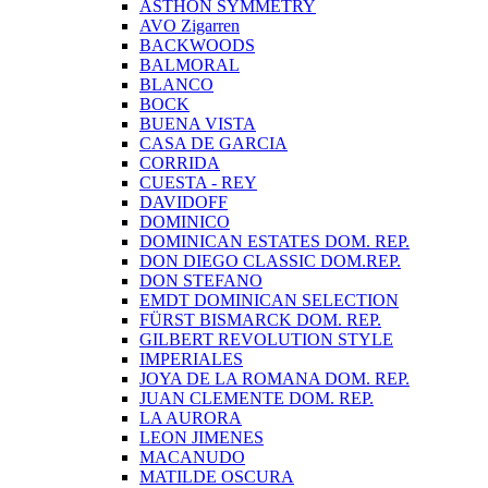
ASTHON SYMMETRY
AVO Zigarren
BACKWOODS
BALMORAL
BLANCO
BOCK
BUENA VISTA
CASA DE GARCIA
CORRIDA
CUESTA - REY
DAVIDOFF
DOMINICO
DOMINICAN ESTATES DOM. REP.
DON DIEGO CLASSIC DOM.REP.
DON STEFANO
EMDT DOMINICAN SELECTION
FÜRST BISMARCK DOM. REP.
GILBERT REVOLUTION STYLE
IMPERIALES
JOYA DE LA ROMANA DOM. REP.
JUAN CLEMENTE DOM. REP.
LA AURORA
LEON JIMENES
MACANUDO
MATILDE OSCURA