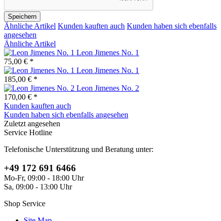
Speichern
Ähnliche Artikel
Kunden kauften auch
Kunden haben sich ebenfalls
angesehen
Ähnliche Artikel
Leon Jimenes No. 1
75,00 € *
Leon Jimenes No. 1
185,00 € *
Leon Jimenes No. 2
170,00 € *
Kunden kauften auch
Kunden haben sich ebenfalls angesehen
Zuletzt angesehen
Service Hotline
Telefonische Unterstützung und Beratung unter:
+49 172 691 6466
Mo-Fr, 09:00 - 18:00 Uhr
Sa, 09:00 - 13:00 Uhr
Shop Service
Site Map