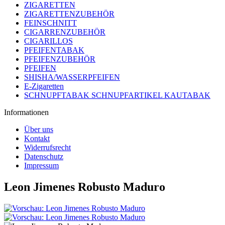
ZIGARETTEN
ZIGARETTENZUBEHÖR
FEINSCHNITT
CIGARRENZUBEHÖR
CIGARILLOS
PFEIFENTABAK
PFEIFENZUBEHÖR
PFEIFEN
SHISHA/WASSERPFEIFEN
E-Zigaretten
SCHNUPFTABAK SCHNUPFARTIKEL KAUTABAK
Informationen
Über uns
Kontakt
Widerrufsrecht
Datenschutz
Impressum
Leon Jimenes Robusto Maduro