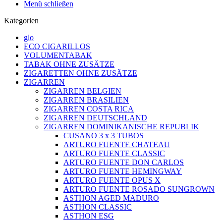
Menü schließen
Kategorien
glo
ECO CIGARILLOS
VOLUMENTABAK
TABAK OHNE ZUSÄTZE
ZIGARETTEN OHNE ZUSÄTZE
ZIGARREN
ZIGARREN BELGIEN
ZIGARREN BRASILIEN
ZIGARREN COSTA RICA
ZIGARREN DEUTSCHLAND
ZIGARREN DOMINIKANISCHE REPUBLIK
CUSANO 3 x 3 TUBOS
ARTURO FUENTE CHATEAU
ARTURO FUENTE CLASSIC
ARTURO FUENTE DON CARLOS
ARTURO FUENTE HEMINGWAY
ARTURO FUENTE OPUS X
ARTURO FUENTE ROSADO SUNGROWN
ASTHON AGED MADURO
ASTHON CLASSIC
ASTHON ESG