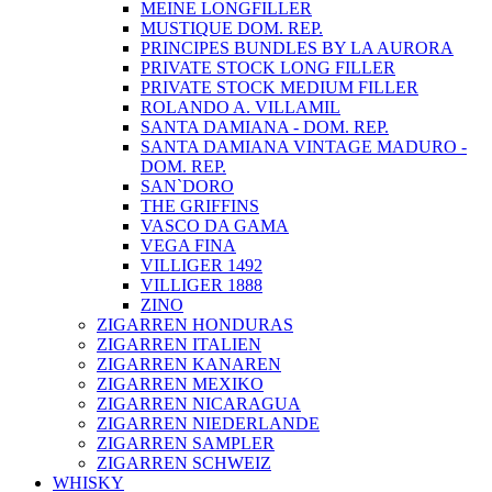
MEINE LONGFILLER
MUSTIQUE DOM. REP.
PRINCIPES BUNDLES BY LA AURORA
PRIVATE STOCK LONG FILLER
PRIVATE STOCK MEDIUM FILLER
ROLANDO A. VILLAMIL
SANTA DAMIANA - DOM. REP.
SANTA DAMIANA VINTAGE MADURO -
DOM. REP.
SAN`DORO
THE GRIFFINS
VASCO DA GAMA
VEGA FINA
VILLIGER 1492
VILLIGER 1888
ZINO
ZIGARREN HONDURAS
ZIGARREN ITALIEN
ZIGARREN KANAREN
ZIGARREN MEXIKO
ZIGARREN NICARAGUA
ZIGARREN NIEDERLANDE
ZIGARREN SAMPLER
ZIGARREN SCHWEIZ
WHISKY