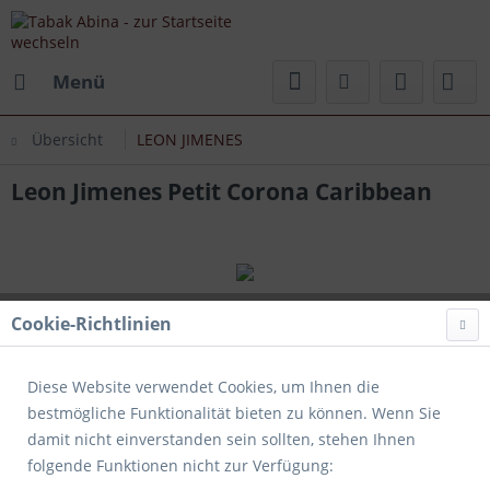
Menü
Übersicht
LEON JIMENES
Leon Jimenes Petit Corona Caribbean
Cookie-Richtlinien
Diese Website verwendet Cookies, um Ihnen die
bestmögliche Funktionalität bieten zu können. Wenn Sie
damit nicht einverstanden sein sollten, stehen Ihnen
folgende Funktionen nicht zur Verfügung: