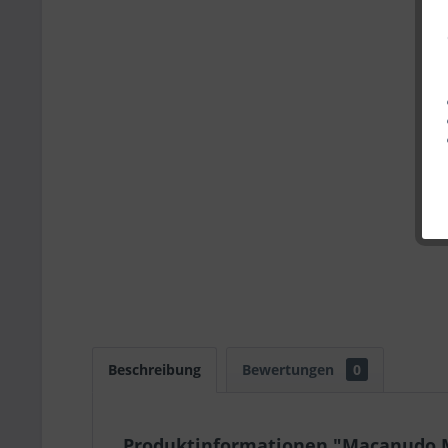
Beschreibung
Bewertungen
0
Produktinformationen "Macanudo 