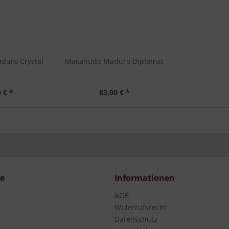
duro Crystal
Macanudo Maduro Diplomat
 € *
83,00 € *
ce
Informationen
AGB
Widerrufsrecht
Datenschutz