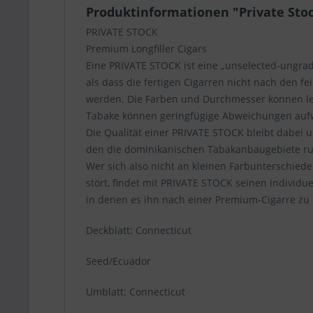
Produktinformationen "Private Stock
PRIVATE STOCK
Premium Longfiller Cigars
Eine PRIVATE STOCK ist eine „unselected-ungrad
als dass die fertigen Cigarren nicht nach den fe
werden. Die Farben und Durchmesser können lei
Tabake können geringfügige Abweichungen auf
Die Qualität einer PRIVATE STOCK bleibt dabei 
den die dominikanischen Tabakanbaugebiete ru
Wer sich also nicht an kleinen Farbunterschiede
stört, findet mit PRIVATE STOCK seinen individu
in denen es ihn nach einer Premium-Cigarre zu e
Deckblatt: Connecticut
Seed/Ecuador
Umblatt: Connecticut