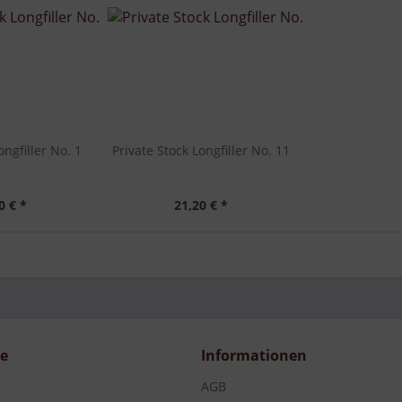
ongfiller No. 1
Private Stock Longfiller No. 11
0 € *
21,20 € *
ce
Informationen
AGB