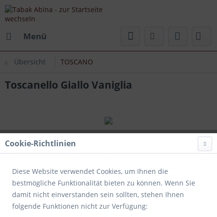
Menü
Übersicht
TOSCANO
Toscanello Giallo Vaniglia
Cookie-Richtlinien
Diese Website verwendet Cookies, um Ihnen die
bestmögliche Funktionalität bieten zu können. Wenn Sie
damit nicht einverstanden sein sollten, stehen Ihnen
folgende Funktionen nicht zur Verfügung: