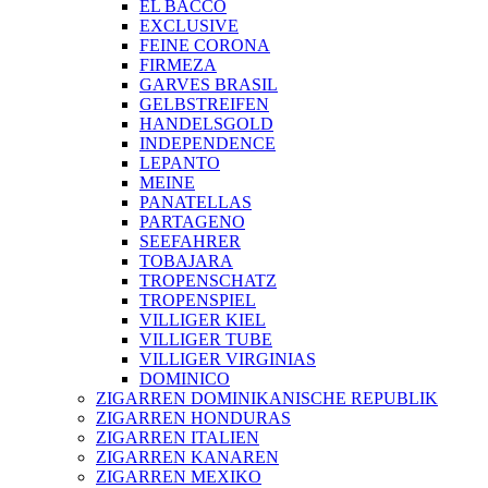
EL BACCO
EXCLUSIVE
FEINE CORONA
FIRMEZA
GARVES BRASIL
GELBSTREIFEN
HANDELSGOLD
INDEPENDENCE
LEPANTO
MEINE
PANATELLAS
PARTAGENO
SEEFAHRER
TOBAJARA
TROPENSCHATZ
TROPENSPIEL
VILLIGER KIEL
VILLIGER TUBE
VILLIGER VIRGINIAS
DOMINICO
ZIGARREN DOMINIKANISCHE REPUBLIK
ZIGARREN HONDURAS
ZIGARREN ITALIEN
ZIGARREN KANAREN
ZIGARREN MEXIKO