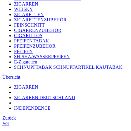
ZIGARREN
WHISKY
ZIGARETTEN
ZIGARETTENZUBEHÖR
FEINSCHNITT
CIGARRENZUBEHÖR
CIGARILLOS
PFEIFENTABAK
PFEIFENZUBEHÖR
PFEIFEN
SHISHA/WASSERPFEIFEN
E-Zigaretten
SCHNUPFTABAK SCHNUPFARTIKEL KAUTABAK
Übersicht
ZIGARREN
ZIGARREN DEUTSCHLAND
INDEPENDENCE
Zurück
Vor