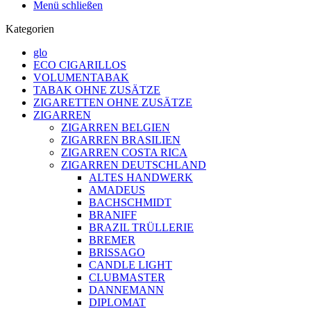
Menü schließen
Kategorien
glo
ECO CIGARILLOS
VOLUMENTABAK
TABAK OHNE ZUSÄTZE
ZIGARETTEN OHNE ZUSÄTZE
ZIGARREN
ZIGARREN BELGIEN
ZIGARREN BRASILIEN
ZIGARREN COSTA RICA
ZIGARREN DEUTSCHLAND
ALTES HANDWERK
AMADEUS
BACHSCHMIDT
BRANIFF
BRAZIL TRÜLLERIE
BREMER
BRISSAGO
CANDLE LIGHT
CLUBMASTER
DANNEMANN
DIPLOMAT