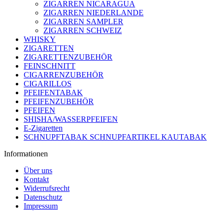
ZIGARREN NICARAGUA
ZIGARREN NIEDERLANDE
ZIGARREN SAMPLER
ZIGARREN SCHWEIZ
WHISKY
ZIGARETTEN
ZIGARETTENZUBEHÖR
FEINSCHNITT
CIGARRENZUBEHÖR
CIGARILLOS
PFEIFENTABAK
PFEIFENZUBEHÖR
PFEIFEN
SHISHA/WASSERPFEIFEN
E-Zigaretten
SCHNUPFTABAK SCHNUPFARTIKEL KAUTABAK
Informationen
Über uns
Kontakt
Widerrufsrecht
Datenschutz
Impressum