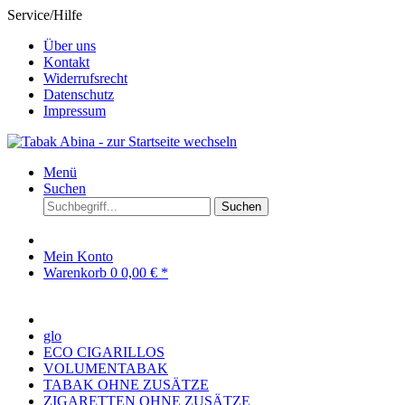
Service/Hilfe
Über uns
Kontakt
Widerrufsrecht
Datenschutz
Impressum
Menü
Suchen
Suchen
Mein Konto
Warenkorb
0
0,00 € *
glo
ECO CIGARILLOS
VOLUMENTABAK
TABAK OHNE ZUSÄTZE
ZIGARETTEN OHNE ZUSÄTZE