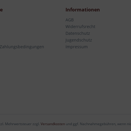
ce
Informationen
AGB
Widerrufsrecht
Datenschutz
Jugendschutz
 Zahlungsbedingungen
Impressum
etzl. Mehrwertsteuer zzgl.
Versandkosten
und ggf. Nachnahmegebühren, wenn nic