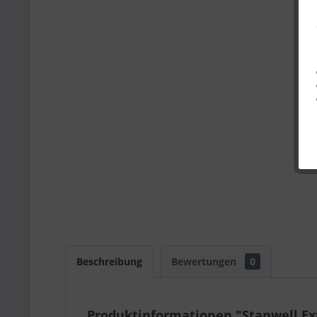
Beschreibung
Bewertungen
0
Produktinformationen "Stanwell Ex