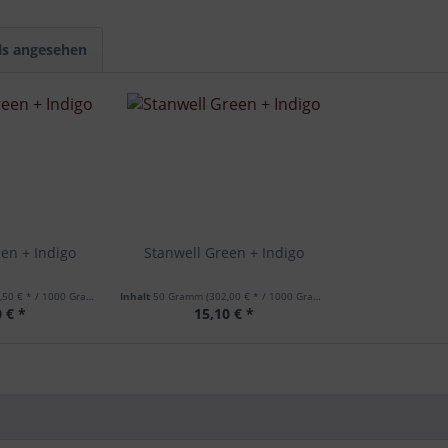
ls angesehen
en + Indigo
Stanwell Green + Indigo
50 € * / 1000 Gramm)
Inhalt
50 Gramm
(302,00 € * / 1000 Gramm)
 € *
15,10 € *