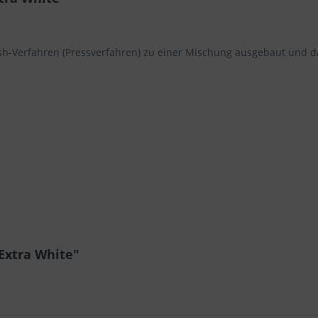
sh-Verfahren (Pressverfahren) zu einer Mischung ausgebaut und da
Extra White"