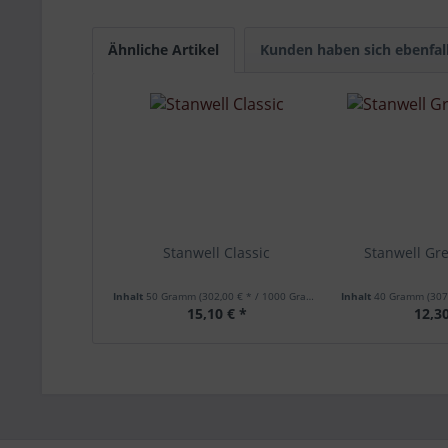
Ähnliche Artikel
Kunden haben sich ebenfal
Stanwell Classic
Stanwell Gre
Inhalt
50 Gramm
(302,00 € * / 1000 Gramm)
Inhalt
40 Gramm
(307,
15,10 € *
12,30