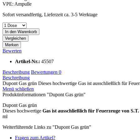
VPE:
Ampulle
Sofort versandfertig, Lieferzeit ca. 3-5 Werktage
In den
Warenkorb
Vergleichen
Merken
Bewerten
Artikel-Nr.:
45507
Beschreibung
Bewertungen
0
Beschreibung
Dupont Gas grün Dieses hochwertige Gas ist ausschließlich für Feu
Menü schließen
Produktinformationen "Dupont Gas grün"
Dupont Gas grün
Dieses hochwertige
Gas ist ausschließlich für Feuerzeuge von S
ml
Weiterführende Links zu "Dupont Gas grün"
Fragen zum Artikel?