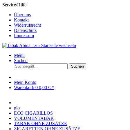
Service/Hilfe
Über uns
Kontakt
Widerrufsrecht
Datenschutz
Impressum
Menü
Suchen
Suchen
Mein Konto
Warenkorb
0
0,00 € *
glo
ECO CIGARILLOS
VOLUMENTABAK
TABAK OHNE ZUSÄTZE
ZIGARETTEN OHNE ZUSÄTZE