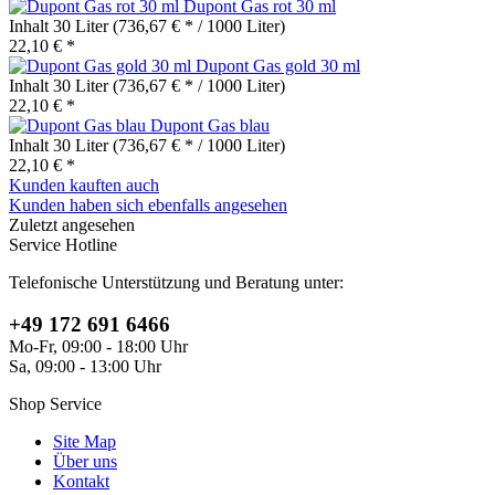
Dupont Gas rot 30 ml
Inhalt
30 Liter
(736,67 € * / 1000 Liter)
22,10 € *
Dupont Gas gold 30 ml
Inhalt
30 Liter
(736,67 € * / 1000 Liter)
22,10 € *
Dupont Gas blau
Inhalt
30 Liter
(736,67 € * / 1000 Liter)
22,10 € *
Kunden kauften auch
Kunden haben sich ebenfalls angesehen
Zuletzt angesehen
Service Hotline
Telefonische Unterstützung und Beratung unter:
+49 172 691 6466
Mo-Fr, 09:00 - 18:00 Uhr
Sa, 09:00 - 13:00 Uhr
Shop Service
Site Map
Über uns
Kontakt