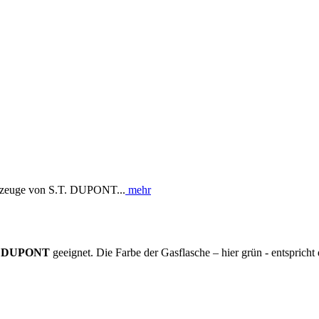
erzeuge von S.T. DUPONT...
mehr
.T. DUPONT
geeignet. Die Farbe der Gasflasche – hier grün - entspric