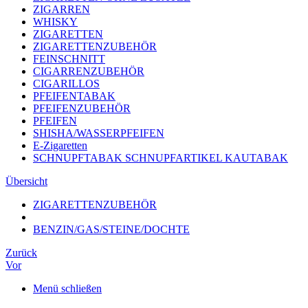
ZIGARREN
WHISKY
ZIGARETTEN
ZIGARETTENZUBEHÖR
FEINSCHNITT
CIGARRENZUBEHÖR
CIGARILLOS
PFEIFENTABAK
PFEIFENZUBEHÖR
PFEIFEN
SHISHA/WASSERPFEIFEN
E-Zigaretten
SCHNUPFTABAK SCHNUPFARTIKEL KAUTABAK
Übersicht
ZIGARETTENZUBEHÖR
BENZIN/GAS/STEINE/DOCHTE
Zurück
Vor
Menü schließen