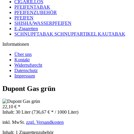
CIGARILLOS
PFEIFENTABAK
PFEIFENZUBEHÖR
PFEIFEN
SHISHA/WASSERPFEIFEN
E-Zigaretten
SCHNUPFTABAK SCHNUPFARTIKEL KAUTABAK
Informationen
Über uns
Kontakt
Widerrufsrecht
Datenschutz
Impressum
Dupont Gas grün
22,10 € *
Inhalt:
30 Liter (736,67 € * / 1000 Liter)
inkl. MwSt.
zzgl. Versandkosten
Inhalt:
1 Zigarettenzubehör