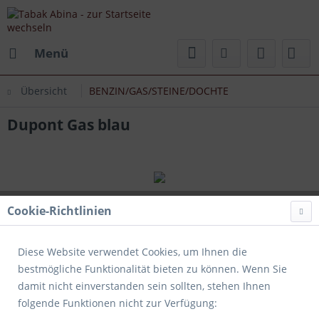
Menü
Übersicht
BENZIN/GAS/STEINE/DOCHTE
Dupont Gas blau
Cookie-Richtlinien
Diese Website verwendet Cookies, um Ihnen die
bestmögliche Funktionalität bieten zu können. Wenn Sie
damit nicht einverstanden sein sollten, stehen Ihnen
folgende Funktionen nicht zur Verfügung: